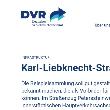
Über un
ZUM HAUPTINHALT SPRINGEN
ZUR SUCHE SPRINGEN
INFRASTRUKTUR
Karl-Liebknecht-Str
Die Beispielsammlung soll gut gestal
bekannt machen, die als Vorbilder fü
können. Im Straßenzug Peterssteinwe
innerstädtischen Hauptverkehrsachse