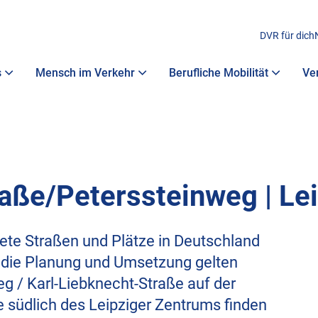
DVR für dich
s
Mensch im Verkehr
Berufliche Mobilität
Ve
aße/Peterssteinweg | Le
tete Straßen und Plätze in Deutschland
r die Planung und Umsetzung gelten
g / Karl-Liebknecht-Straße auf der
 südlich des Leipziger Zentrums finden