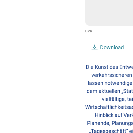
DVR
Download
Die Kunst des Entwe
verkehrssicheren
lassen notwendige
dem aktuellen „Sta
vielfältige, 
Wirtschaftlichkeits
Hinblick auf Ver
Planende, Planungs
„Tagesgeschäft“ ei