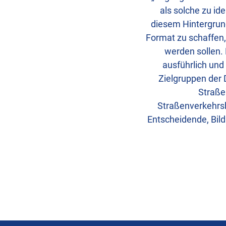
als solche zu id
diesem Hintergrund
Format zu schaffen,
werden sollen.
ausführlich und
Zielgruppen der 
Straße
Straßenverkehrsb
Entscheidende, Bild