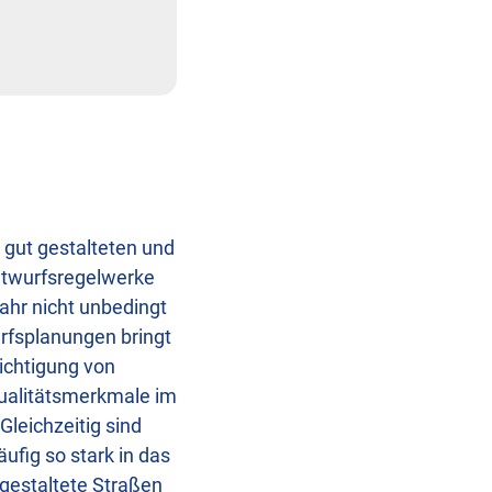
 gut gestalteten und
ntwurfsregelwerke
hr nicht unbedingt
rfsplanungen bringt
sichtigung von
Qualitätsmerkmale im
Gleichzeitig sind
fig so stark in das
 gestaltete Straßen