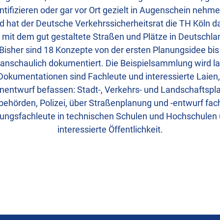
entifizieren oder gar vor Ort gezielt in Augenschein nehm
 hat der Deutsche Verkehrssicherheitsrat die TH Köln da
 mit dem gut gestaltete Straßen und Plätze in Deutsch
 Bisher sind 18 Konzepte von der ersten Planungsidee bi
 anschaulich dokumentiert. Die Beispielsammlung wird la
Dokumentationen sind Fachleute und interessierte Laien,
nentwurf befassen: Stadt-, Verkehrs- und Landschaftspl
ehörden, Polizei, über Straßenplanung und -entwurf fachl
ungsfachleute in technischen Schulen und Hochschulen u
interessierte Öffentlichkeit.