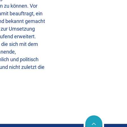
en zu können. Vor
mit beauftragt, ein
land bekannt gemacht
s zur Umsetzung
ufend erweitert.
 die sich mit dem
anende,
ich und politisch
nd nicht zuletzt die