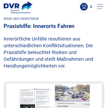
0
Men
WEGE UND DIENSTWEGE
ZUM HAUPTINHALT SPRINGEN
Praxishilfe: Innerorts Fahren
ZUR SUCHE SPRINGEN
Innerörtliche Unfälle resultieren aus
unterschiedlichen Konfliktsituationen. Die
Praxishilfe beleuchtet Risiken und
Gefährdungen und stellt Maßnahmen und
Handlungsmöglichkeiten vor.