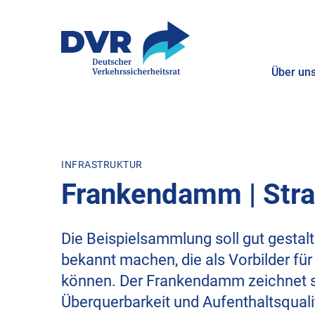
Über un
ZUM HAUPTINHALT SPRINGEN
ZUR SUCHE SPRINGEN
INFRASTRUKTUR
Frankendamm | Stra
Die Beispielsammlung soll gut gestal
bekannt machen, die als Vorbilder fü
können. Der Frankendamm zeichnet s
Überquerbarkeit und Aufenthaltsqualit