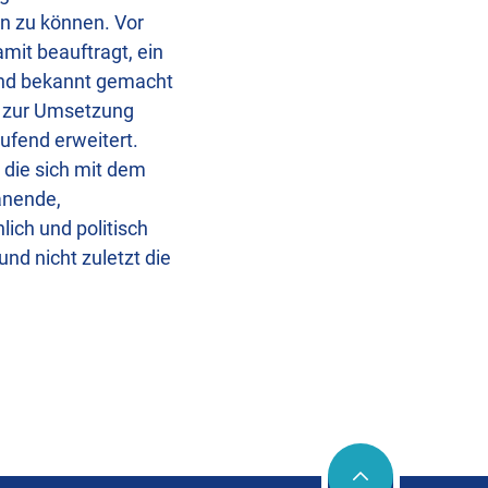
en zu können. Vor
mit beauftragt, ein
land bekannt gemacht
s zur Umsetzung
ufend erweitert.
 die sich mit dem
anende,
ich und politisch
nd nicht zuletzt die