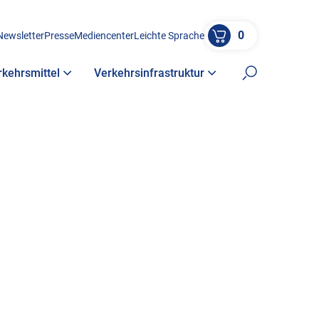
0
Newsletter
Presse
Mediencenter
Leichte Sprache
rkehrsmittel
Verkehrsinfrastruktur
Suche öffne