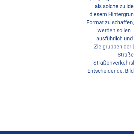
als solche zu id
diesem Hintergrund
Format zu schaffen,
werden sollen.
ausführlich und
Zielgruppen der 
Straße
Straßenverkehrsb
Entscheidende, Bild