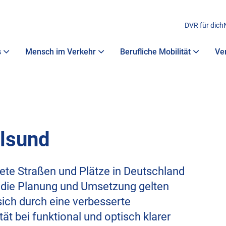
DVR für dich
s
Mensch im Verkehr
Berufliche Mobilität
Ve
lsund
tete Straßen und Plätze in Deutschland
r die Planung und Umsetzung gelten
ich durch eine verbesserte
ät bei funktional und optisch klarer