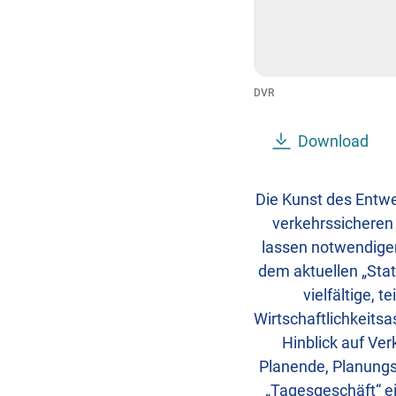
DVR
Download
Die Kunst des Entwe
verkehrssicheren
lassen notwendige
dem aktuellen „Sta
vielfältige, 
Wirtschaftlichkeits
Hinblick auf Ver
Planende, Planungs
„Tagesgeschäft“ ei