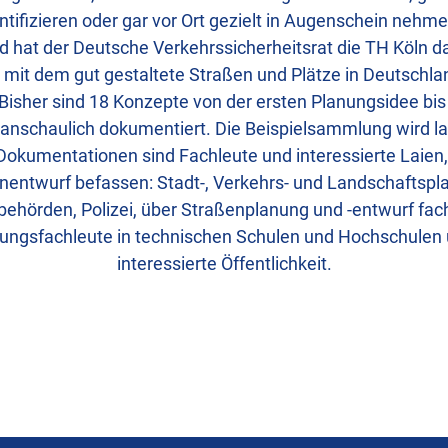
entifizieren oder gar vor Ort gezielt in Augenschein nehm
 hat der Deutsche Verkehrssicherheitsrat die TH Köln da
 mit dem gut gestaltete Straßen und Plätze in Deutsch
 Bisher sind 18 Konzepte von der ersten Planungsidee bi
 anschaulich dokumentiert. Die Beispielsammlung wird la
Dokumentationen sind Fachleute und interessierte Laien,
nentwurf befassen: Stadt-, Verkehrs- und Landschaftspl
ehörden, Polizei, über Straßenplanung und -entwurf fachl
ungsfachleute in technischen Schulen und Hochschulen u
interessierte Öffentlichkeit.