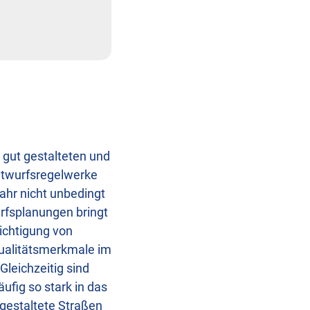
 gut gestalteten und
ntwurfsregelwerke
hr nicht unbedingt
rfsplanungen bringt
sichtigung von
Qualitätsmerkmale im
Gleichzeitig sind
fig so stark in das
 gestaltete Straßen