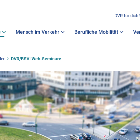
DVR für dich
s
Mensch im Verkehr
Berufliche Mobilität
Ve
der
DVR/BSVI Web-Seminare