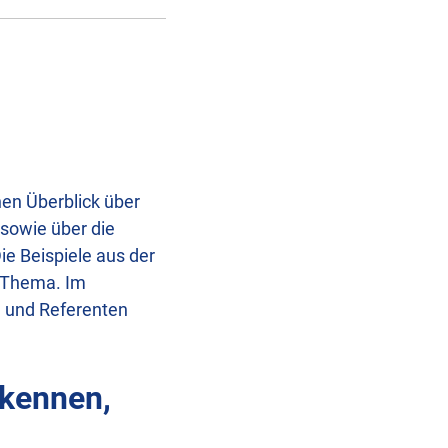
en Überblick über
sowie über die
e Beispiele aus der
n Thema. Im
n und Referenten
rkennen,