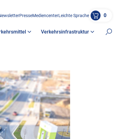
0
Newsletter
Presse
Mediencenter
Leichte Sprache
rkehrsmittel
Verkehrsinfrastruktur
Suche öffne