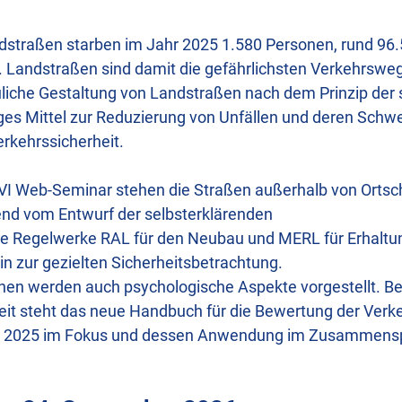
ndstraßen starben im Jahr 2025 1.580 Personen, rund 96
 Landstraßen sind damit die gefährlichs­ten Verkehrswe
auliche Gestaltung von Landstraßen nach dem Prinzip der
tiges Mittel zur Reduzierung von Unfällen und deren Schw
rkehrssicherheit.
I Web-­Seminar stehen die Straßen außerhalb von Ortsc
end vom Entwurf der selbsterklärenden
 die Regelwerke RAL für den Neubau und MERL für Erhaltu
in zur gezielten Sicherheitsbetrachtung.
en werden auch psychologische Aspekte vorgestellt. Be
eit steht das neue Handbuch für die Bewertung der Verke
 L 2025 im Fokus und dessen Anwendung im Zusammensp