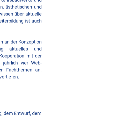
n, ästhetischen und
wissen über aktuelle
iterbildung ist auch
en an der Konzeption
ßig aktuelles und
 Kooperation mit der
 jährlich vier Web-
llen Fachthemen an.
vertiefen.
ng, dem Entwurf, dem