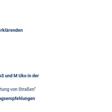
erklärenden
S und M Uko in der
rtung von Straßen“
ungsempfehlungen