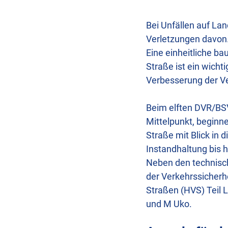
Bei Unfällen auf La
Verletzungen davon.
Eine einheitliche b
Straße ist ein wich­
Verbesserung der Ve
Beim elften DVR/BSV
Mittelpunkt, beginn
Straße mit Blick in
Instandhaltung bis h
Neben den technisch
der Verkehrssicherh
Straßen (HVS) Teil
und M Uko.