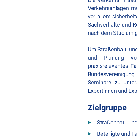
Verkehrsanlagen mü
vor allem sicherhei
Sachverhalte und Re
nach dem Studium g
Um Straßenbau- und 
und Planung von 
praxisrelevantes Fa
Bundesvereinigung 
Seminare zu unters
Expertinnen und Exp
Zielgruppe
Straßenbau- und
Beteiligte und F