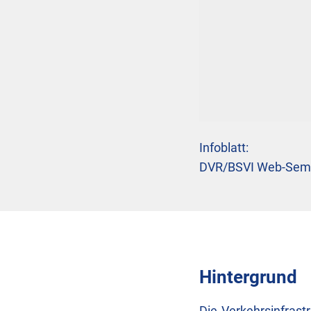
Infoblatt:
DVR/BSVI Web-Sem
Hintergrund
Die Verkehrsinfrast