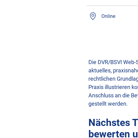
Online
Die DVR/BSVI Web-Se
aktuelles, praxisna
rechtlichen Grundla
Praxis illustrieren
Anschluss an die Be
gestellt werden.
Nächstes T
bewerten u