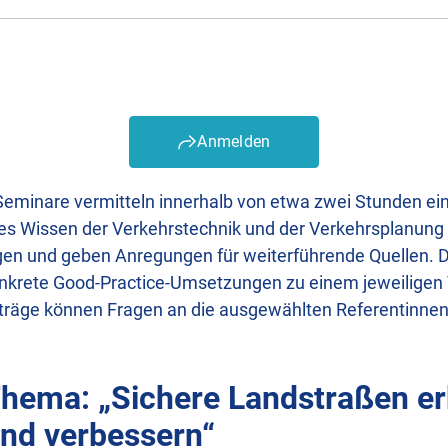
Anmelden
minare vermitteln innerhalb von etwa zwei Stunden ein
hes Wissen der Verkehrstechnik und der Verkehrsplanung 
gen und geben Anregungen für weiterführende Quellen. Di
 konkrete Good-Practice-Umsetzungen zu einem jeweilige
träge können Fragen an die ausgewählten Referentinne
hema: „Sichere Landstraßen e
nd verbessern“