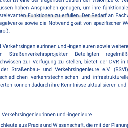
ssen hohen Ansprüchen genügen, um ihre funktionale
tsrelevanten Funktionen zu erfüllen. Der Bedarf an Fach
gelwerke sowie die Notwendigkeit von spezifischer We
roß.
Verkehrsingenieurinnen und -ingenieuren sowie weiter
Straßenverkehrsprojekten Beteiligten regelmä
chwissen zur Verfügung zu stellen, bietet der DVR in
der Straßenbau- und Verkehrsingenieure e.V. (BSVI)
chiedlichen verkehrstechnischen und infrastrukture
erten können dadurch ihre Kenntnisse aktualisieren und 
 Verkehrsingenieurinnen und -ingenieure
achleute aus Praxis und Wissenschaft, die mit der Planu