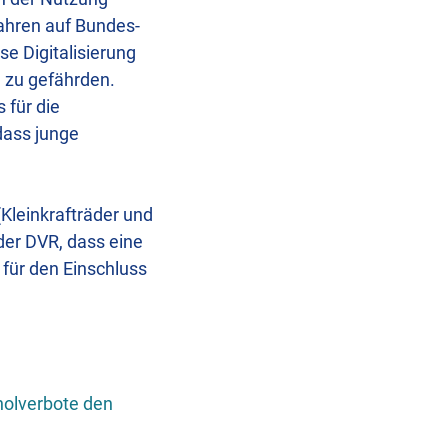
ahren auf Bundes-
e Digitalisierung
g zu gefährden.
 für die
dass junge
Kleinkrafträder und
der DVR, dass eine
 für den Einschluss
olverbote den