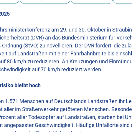
 2025
hrsministerkonferenz am 29. und 30. Oktober in Straubing
cherheitsrat (DVR) an das Bundesministerium für Verkeh
Ordnung (StVO) zu novellieren. Der DVR fordert, die zul
it auf Landstraßen mit einer Fahrbahnbreite bis einschl
auf 80 km/h zu reduzieren. An Kreuzungen und Einmündu
chwindigkeit auf 70 km/h reduziert werden.
risiko bleibt hoch
ren 1.571 Menschen auf Deutschlands Landstraßen ihr L
nt aller im Straßenverkehr getöteten Menschen. Besonde
rozent aller Todesopfer auf Landstraßen, starben bei Unf
ht angepasster Geschwindigkeit. Häufige Unfallorte sind