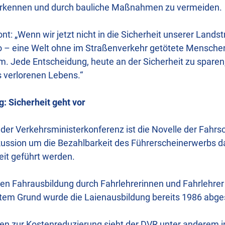
rkennen und durch bauliche Maßnahmen zu vermeiden.
t: „Wenn wir jetzt nicht in die Sicherheit unserer Landst
ero – eine Welt ohne im Straßenverkehr getötete Mensche
m. Jede Entscheidung, heute an der Sicherheit zu sparen
s verlorenen Lebens.“
: Sicherheit geht vor
der Verkehrsministerkonferenz ist die Novelle der Fahrs
kussion um die Bezahlbarkeit des Führerscheinerwerbs da
eit geführt werden.
len Fahrausbildung durch Fahrlehrerinnen und Fahrlehrer 
tem Grund wurde die Laienausbildung bereits 1986 abge
 zur Kostenreduzierung sieht der DVR unter anderem i