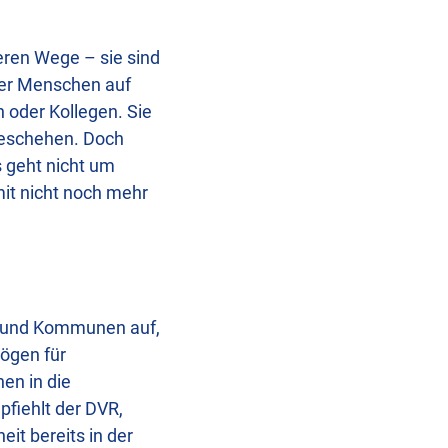
eren Wege – sie sind
ier Menschen auf
 oder Kollegen. Sie
 geschehen. Doch
s geht nicht um
it nicht noch mehr
r und Kommunen auf,
ögen für
nen in die
fiehlt der DVR,
eit bereits in der