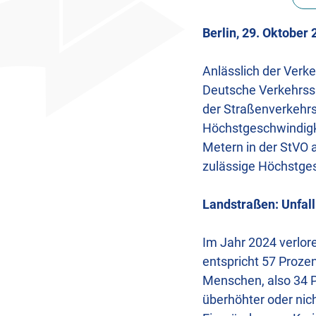
Berlin, 29. Oktober
Anlässlich der Verke
Deutsche Verkehrssi
der Straßenverkehrs-
Höchstgeschwindigke
Metern in der StVO 
zulässige Höchstges
Landstraßen: Unfall
Im Jahr 2024 verlo
entspricht 57 Proze
Menschen, also 34 P
überhöhter oder nic