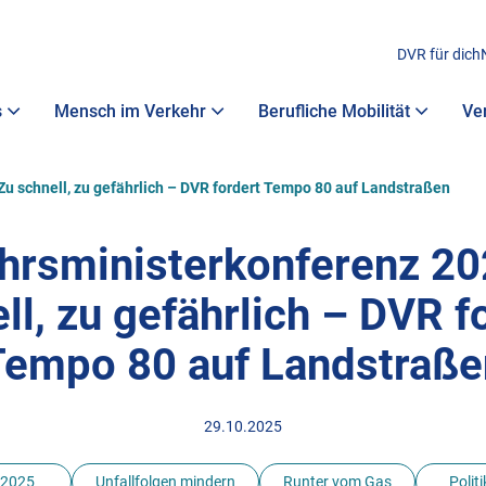
DVR für dich
s
Mensch im Verkehr
Berufliche Mobilität
Ve
u schnell, zu gefährlich – DVR fordert Tempo 80 auf Landstraßen
hrsministerkonferenz 20
ll, zu gefährlich – DVR f
Tempo 80 auf Landstraße
29.10.2025
2025
Unfallfolgen mindern
Runter vom Gas
Politi