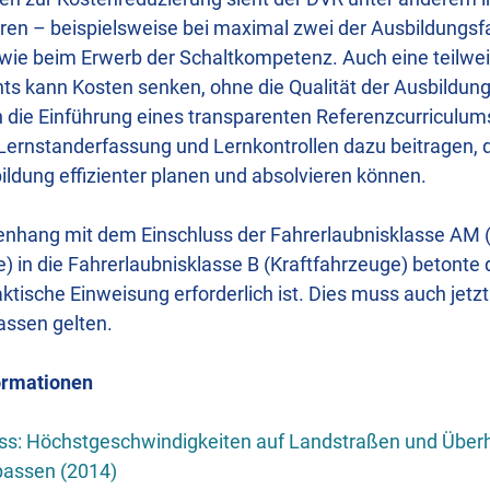
ren – beispielsweise bei maximal zwei der Ausbildungsf
ie beim Erwerb der Schaltkompetenz. Auch eine teilweis
hts kann Kosten senken, ohne die Qualität der Ausbildun
 die Einführung eines transparenten Referenzcurriculums
Lernstanderfassung und Lernkontrollen dazu beitragen, 
ldung effizienter planen und absolvieren können.
hang mit dem Einschluss der Fahrerlaubnisklasse AM (
) in die Fahrerlaubnisklasse B (Kraftfahrzeuge) betonte 
ktische Einweisung erforderlich ist. Dies muss auch jetzt
assen gelten.
ormationen
s: Höchstgeschwindigkeiten auf Landstraßen und Überh
assen (2014)