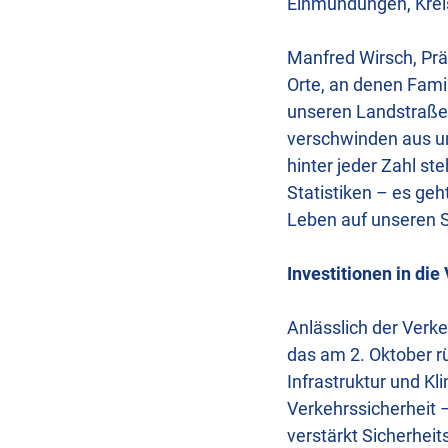
Einmündungen, Krei
Manfred Wirsch, Prä
Orte, an denen Fami
unseren Landstraßen 
verschwinden aus un
hinter jeder Zahl st
Statistiken – es ge
Leben auf unseren 
Investitionen in di
Anlässlich der Ver
das am 2. Oktober r
Infrastruktur und Kli
Verkehrssicherheit 
verstärkt Sicherheit