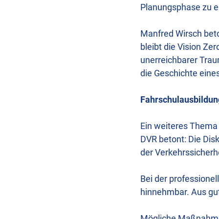
Planungsphase zu e
Manfred Wirsch beton
bleibt die Vision Z
unerreichbarer Trau
die Geschichte eine
Fahrschulausbildung
Ein weiteres Thema 
DVR betont: Die Dis
der Verkehrssicherh
Bei der professionel
hinnehmbar. Aus gu
Mögliche Maßnahmen