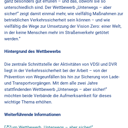
ganz besonders gut erfüllen – und das, obwohl sie so
unterschiedlich sind. Der Wettbewerb „Unterwegs – aber
sicher!“ zeigt damit einmal mehr, wie vielfältig Maßnahmen zur
betrieblichen Verkehrssicherheit sein können – und wie
vielfältig die Wege zur Umsetzung der Vision Zero: einer Welt,
in der keine Menschen mehr im Straßenverkehr getötet
werden.“
Hintergrund des Wettbewerbs
Die zentrale Schnittstelle der Aktivitäten von VDSI und DVR
liegt in der Verkehrssicherheit bei der Arbeit – von der
Prävention von Wegeunfällen bis hin zur Sicherung von Lade-
und Transportvorgängen. Mit dem alle zwei Jahre
stattfindenden Wettbewerb „Unterwegs – aber sicher!“
möchten beide Verbände die Aufmerksamkeit für dieses
wichtige Thema erhöhen.
Weiterführende Informationen
Zum Wettbewerb „Unterwegs – aber sicher!“