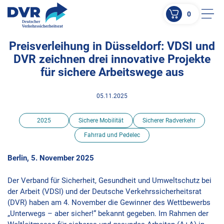
0
Men
Preisverleihung in Düsseldorf: VDSI und
ZUM HAUPTINHALT SPRINGEN
DVR zeichnen drei innovative Projekte
ZUR SUCHE SPRINGEN
für sichere Arbeitswege aus
05.11.2025
2025
Sichere Mobilität
Sicherer Radverkehr
Fahrrad und Pedelec
Berlin, 5. November 2025
Der Verband für Sicherheit, Gesundheit und Umweltschutz bei
der Arbeit (VDSI) und der Deutsche Verkehrssicherheitsrat
(DVR) haben am 4. November die Gewinner des Wettbewerbs
„Unterwegs – aber sicher!“ bekannt gegeben. Im Rahmen der