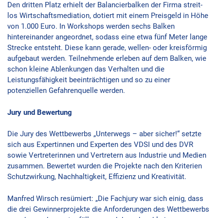
Den dritten Platz erhielt der Balancierbalken der Firma streit-
los Wirtschaftsmediation, dotiert mit einem Preisgeld in Höhe
von 1.000 Euro. In Workshops werden sechs Balken
hintereinander angeordnet, sodass eine etwa fünf Meter lange
Strecke entsteht. Diese kann gerade, wellen- oder kreisförmig
aufgebaut werden. Teilnehmende erleben auf dem Balken, wie
schon kleine Ablenkungen das Verhalten und die
Leistungsfähigkeit beeinträchtigen und so zu einer
potenziellen Gefahrenquelle werden.
Jury und Bewertung
Die Jury des Wettbewerbs „Unterwegs – aber sicher!“ setzte
sich aus Expertinnen und Experten des VDSI und des DVR
sowie Vertreterinnen und Vertretern aus Industrie und Medien
zusammen. Bewertet wurden die Projekte nach den Kriterien
Schutzwirkung, Nachhaltigkeit, Effizienz und Kreativität.
Manfred Wirsch resümiert: „Die Fachjury war sich einig, dass
die drei Gewinnerprojekte die Anforderungen des Wettbewerbs