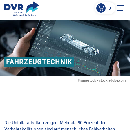
0
Men
ZUM HAUPTINHALT SPRINGEN
ZUR SUCHE SPRINGEN
FAHRZEUGTECHNIK
Framestock - stock.adobe.com
Die Unfallstatistiken zeigen: Mehr als 90 Prozent der
Verkehrskollisionen sind auf menschliches Fehlverhalten