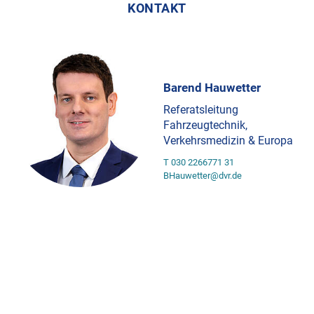
KONTAKT
Barend Hauwetter
Referatsleitung
Fahrzeugtechnik,
Verkehrsmedizin & Europa
T 030 2266771 31
BHauwetter@dvr.de