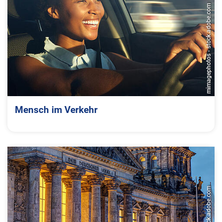
mimagephotos - stock.adobe.com
Mensch im Verkehr