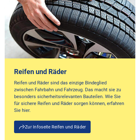
Reifen und Räder
Reifen und Räder sind das einzige Bindeglied
zwischen Fahrbahn und Fahrzeug. Das macht sie zu
besonders sicherheitsrelevanten Bauteilen. Wie Sie
für sichere Reifen und Räder sorgen können, erfahren
Sie hier.
Zur Infoseite Reifen und Räder