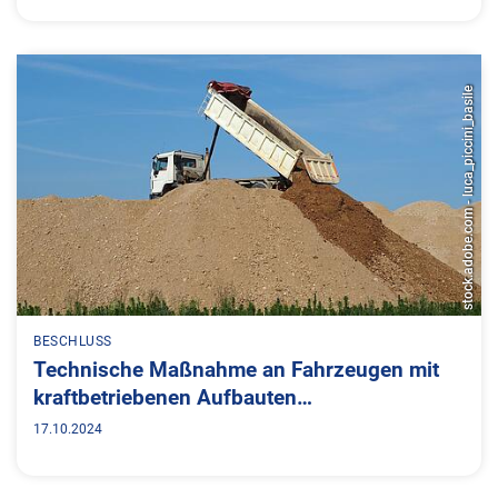
stock.adobe.com - luca_piccini_basile
BESCHLUSS
Technische Maßnahme an Fahrzeugen mit
kraftbetriebenen Aufbauten…
17.10.2024