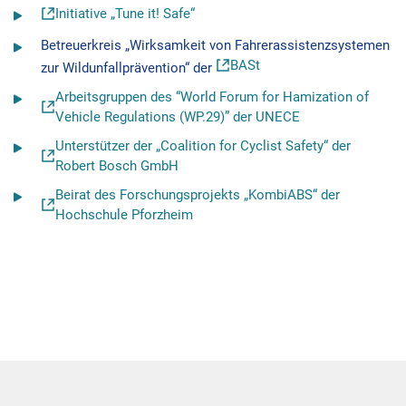
Initiative „Tune it! Safe“
Betreuerkreis „Wirksamkeit von Fahrerassistenzsystemen
BASt
zur Wildunfallprävention“ der
Arbeitsgruppen des “World Forum for Hamization of
Vehicle Regulations (WP.29)” der UNECE
Unterstützer der „Coalition for Cyclist Safety“ der
Robert Bosch GmbH
Beirat des Forschungsprojekts „KombiABS“ der
Hochschule Pforzheim