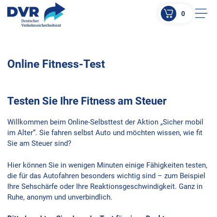
0
Men
ZUM HAUPTINHALT SPRINGEN
ZUR SUCHE SPRINGEN
Online Fitness-Test
Testen Sie Ihre Fitness am Steuer
Willkommen beim Online-Selbsttest der Aktion „Sicher mobil
im Alter“. Sie fahren selbst Auto und möchten wissen, wie fit
Sie am Steuer sind?
Hier können Sie in wenigen Minuten einige Fähigkeiten testen,
die für das Autofahren besonders wichtig sind – zum Beispiel
Ihre Sehschärfe oder Ihre Reaktionsgeschwindigkeit. Ganz in
Ruhe, anonym und unverbindlich.