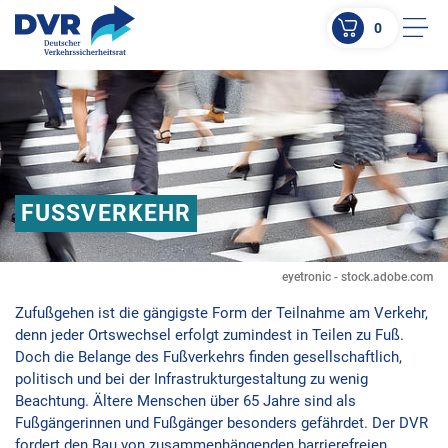
0
Men
ZUM HAUPTINHALT SPRINGEN
ZUR SUCHE SPRINGEN
FUSSVERKEHR
eyetronic - stock.adobe.com
Zufußgehen ist die gängigste Form der Teilnahme am Verkehr,
denn jeder Ortswechsel erfolgt zumindest in Teilen zu Fuß.
Doch die Belange des Fußverkehrs finden gesellschaftlich,
politisch und bei der Infrastrukturgestaltung zu wenig
Beachtung. Ältere Menschen über 65 Jahre sind als
Fußgängerinnen und Fußgänger besonders gefährdet. Der DVR
fordert den Bau von zusammenhängenden barrierefreien