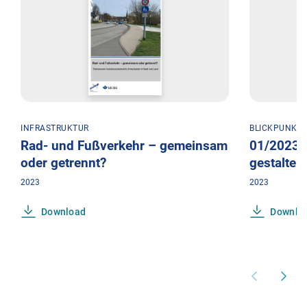
INFRASTRUKTUR
BLICKPUNKT
Rad- und Fußverkehr – gemeinsam
01/2023: 
oder getrennt?
gestalten
2023
2023
Download
Downlo