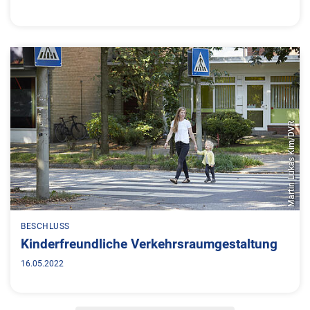
Martin Lukas Kim/DVR
BESCHLUSS
Kinderfreundliche Verkehrsraumgestaltung
16.05.2022