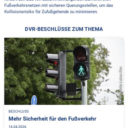
Fußverkehrsnetzen mit sicheren Querungsstellen, um das
Kollisionsrisiko für Zufußgehende zu minimieren.
DVR-BESCHLÜSSE ZUM THEMA
DVR/ Martin Lukas Kim
BESCHLUSS
Mehr Sicherheit für den Fußverkehr
16.04.2026