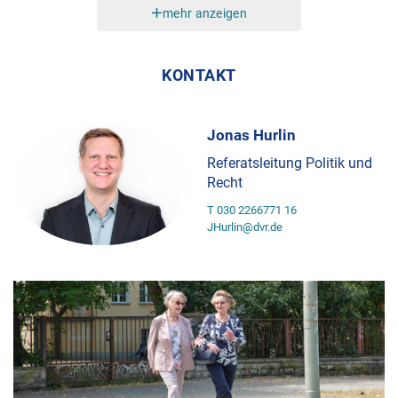
mehr anzeigen
KONTAKT
Jonas Hurlin
Referatsleitung Politik und
Recht
T 030 2266771 16
JHurlin@dvr.de