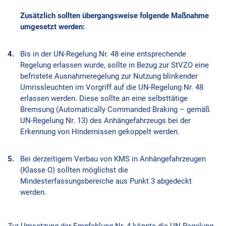
Zusätzlich sollten übergangsweise folgende Maßnahme
umgesetzt werden:
Bis in der UN-Regelung Nr. 48 eine entsprechende
Regelung erlassen wurde, sollte in Bezug zur StVZO eine
befristete Ausnahmeregelung zur Nutzung blinkender
Umrissleuchten im Vorgriff auf die UN-Regelung Nr. 48
erlassen werden. Diese sollte an eine selbsttätige
Bremsung (Automatically Commanded Braking – gemäß
UN-Regelung Nr. 13) des Anhängefahrzeugs bei der
Erkennung von Hindernissen gekoppelt werden.
Bei derzeitigem Verbau von KMS in Anhängefahrzeugen
(Klasse O) sollten möglichst die
Mindesterfassungsbereiche aus Punkt 3 abgedeckt
werden.
Zur Umsetzung der Empfehlung Nr. 4 könnte die UN-Regelung