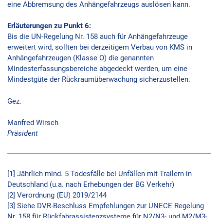
eine Abbremsung des Anhängefahrzeugs auslösen kann.
Erläuterungen zu Punkt 6:
Bis die UN-Regelung Nr. 158 auch für Anhängefahrzeuge
erweitert wird, sollten bei derzeitigem Verbau von KMS in
Anhängefahrzeugen (Klasse O) die genannten
Mindesterfassungsbereiche abgedeckt werden, um eine
Mindestgüte der Rückraumüberwachung sicherzustellen.
Gez.
Manfred Wirsch
Präsident
[1] Jährlich mind. 5 Todesfälle bei Unfällen mit Trailern in
Deutschland (u.a. nach Erhebungen der BG Verkehr)
[2] Verordnung (EU) 2019/2144
[3] Siehe DVR-Beschluss Empfehlungen zur UNECE Regelung
Nr. 158 für Rückfahrassistenzsysteme für N2/N3- und M2/M3-