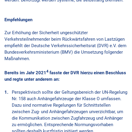
werden. Bevorzugt werden Systeme, die selbsttätig bremsen.
Empfehlungen
Zur Erhöhung der Sicherheit ungeschützter
Verkehrsteilnehmender beim Rückwärtsfahren von Lastzügen
empfiehlt der Deutsche Verkehrssicherheitsrat (DVR) e.V. dem
Bundesverkehrsministerium (BMV) die Umsetzung folgender
Maßnahmen.
4
Bereits im Jahr 2021
fasste der DVR hierzu einen Beschluss
und regte unter anderem an:
Perspektivisch sollte der Geltungsbereich der UN-Regelung
Nr. 158 auch Anhängefahrzeuge der Klasse O umfassen.
Dazu sind normative Regelungen für Schnittstellen
zwischen Zug- und Anhängefahrzeugen unverzichtbar, um
die Kommunikation zwischen Zugfahrzeug und Anhänger
zu ermöglichen. Entsprechende Normungsvorhaben
sollten deshalb kurzfristig initiiert werden.