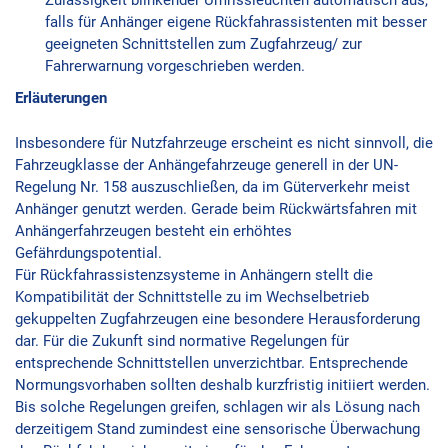
Zulässigkeit blinkender Umrissleuchten automatisch aus,
falls für Anhänger eigene Rückfahrassistenten mit besser
geeigneten Schnittstellen zum Zugfahrzeug/ zur
Fahrerwarnung vorgeschrieben werden.
Erläuterungen
Insbesondere für Nutzfahrzeuge erscheint es nicht sinnvoll, die
Fahrzeugklasse der Anhängefahrzeuge generell in der UN-
Regelung Nr. 158 auszuschließen, da im Güterverkehr meist
Anhänger genutzt werden. Gerade beim Rückwärtsfahren mit
Anhängerfahrzeugen besteht ein erhöhtes
Gefährdungspotential.
Für Rückfahrassistenzsysteme in Anhängern stellt die
Kompatibilität der Schnittstelle zu im Wechselbetrieb
gekuppelten Zugfahrzeugen eine besondere Herausforderung
dar. Für die Zukunft sind normative Regelungen für
entsprechende Schnittstellen unverzichtbar. Entsprechende
Normungsvorhaben sollten deshalb kurzfristig initiiert werden.
Bis solche Regelungen greifen, schlagen wir als Lösung nach
derzeitigem Stand zumindest eine sensorische Überwachung