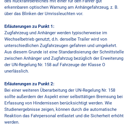
des Rückfahrbereiches mit einer für den Fahrer gut
erkennbaren optischen Warnung am Anhängefahrzeug, z. B.
über das Blinken der Umrissleuchten vor.
Erläuterungen zu Punkt 1:
Zugfahrzeug und Anhänger werden typischerweise im
Wechselbetrieb genutzt, d.h. derselbe Trailer wird von
unterschiedlichen Zugfahrzeugen gefahren und umgekehrt.
Aus diesem Grunde ist eine Standardisierung der Schnittstelle
zwischen Anhänger und Zugfahrzug bezüglich der Erweiterung
der UN-Regelung Nr. 158 auf Fahrzeuge der Klasse O
unerlässlich.
Erläuterungen zu Punkt 2:
Bei einer weiteren Überarbeitung der UN-Regelung Nr. 158
sollte außerdem der Aspekt einer selbsttätigen Bremsung bei
Erfassung von Hindernissen berücksichtigt werden. Wie
Studienergebnisse zeigen, können durch die automatische
Reaktion das Fahrpersonal entlastet und die Sicherheit erhöht
werden.