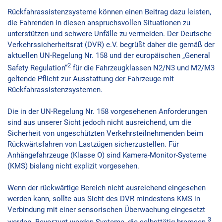
Rückfahrassistenzsysteme können einen Beitrag dazu leisten,
die Fahrenden in diesen anspruchsvollen Situationen zu
unterstützen und schwere Unfälle zu vermeiden. Der Deutsche
Verkehrssicherheitsrat (DVR) e.V. begrüßt daher die gemäß der
aktuellen UN-Regelung Nr. 158 und der europäischen „General
2
Safety Regulation“
für die Fahrzeugklassen N2/N3 und M2/M3
geltende Pflicht zur Ausstattung der Fahrzeuge mit
Rückfahrassistenzsystemen.
Die in der UN-Regelung Nr. 158 vorgesehenen Anforderungen
sind aus unserer Sicht jedoch nicht ausreichend, um die
Sicherheit von ungeschützten Verkehrsteilnehmenden beim
Rückwärtsfahren von Lastzügen sicherzustellen. Für
Anhängefahrzeuge (Klasse O) sind Kamera-Monitor-Systeme
(KMS) bislang nicht explizit vorgesehen.
Wenn der rückwärtige Bereich nicht ausreichend eingesehen
werden kann, sollte aus Sicht des DVR mindestens KMS in
Verbindung mit einer sensorischen Überwachung eingesetzt
3