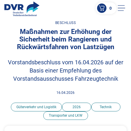
0
Men
BESCHLUSS
ZUM HAUPTINHALT SPRINGEN
Maßnahmen zur Erhöhung der
ZUR SUCHE SPRINGEN
Sicherheit beim Rangieren und
Rückwärtsfahren von Lastzügen
Vorstandsbeschluss vom 16.04.2026 auf der
Basis einer Empfehlung des
Vorstandsausschusses Fahrzeugtechnik
16.04.2026
Güterverkehr und Logistik
2026
Technik
Transporter und LKW