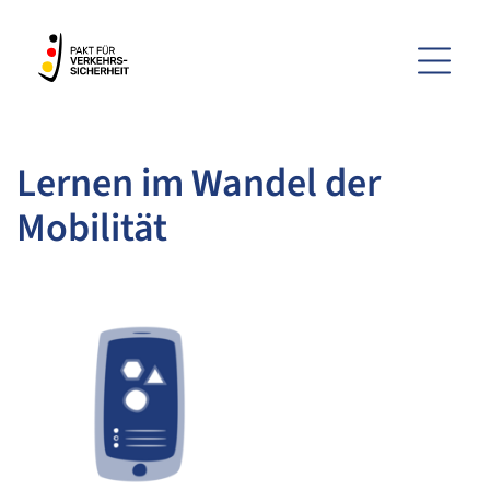
Menü
Lernen im Wandel der
ZUM HAUPTINHALT SPRINGEN
Mobilität
ZUR SUCHE SPRINGEN