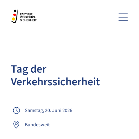
Menü
ZUM HAUPTINHALT SPRINGEN
ZUR SUCHE SPRINGEN
Tag der
Verkehrssicherheit
Samstag, 20. Juni 2026
Bundesweit