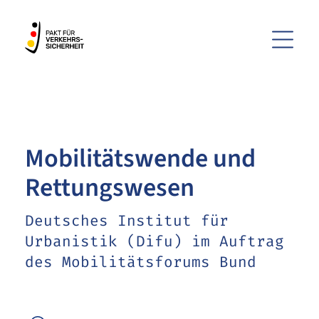
Menü
ZUM HAUPTINHALT SPRINGEN
ZUR SUCHE SPRINGEN
Mobilitätswende und
Rettungswesen
Deutsches Institut für
Urbanistik (Difu) im Auftrag
des Mobilitätsforums Bund