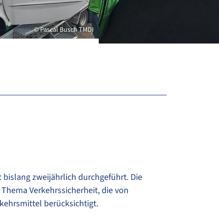
© Pascal Busch TMDI
 bislang zweijährlich durchgeführt. Die
Thema Verkehrssicherheit, die von
ehrsmittel berücksichtigt.