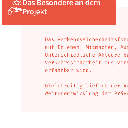
Das Besondere an dem
Projekt
Das Verkehrssicherheitsfor
auf Erleben, Mitmachen, Au
Unterschiedliche Akteure b
Verkehrssicherheit aus ver
erfahrbar wird.
Gleichzeitig liefert der A
Weiterentwicklung der Präv