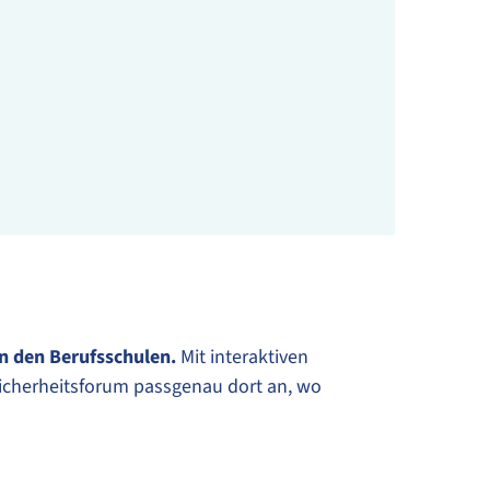
sch TMDI
an den Berufsschulen.
Mit interaktiven
icherheitsforum passgenau dort an, wo