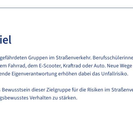
iel
efährdeten Gruppen im Straßenverkehr. Berufsschülerinnen
dem Fahrrad, dem E‑Scooter, Kraftrad oder Auto. Neue Wege
ende Eigenverantwortung erhöhen dabei das Unfallrisiko.
s Bewusstsein dieser Zielgruppe für die Risiken im Straßenv
gsbewusstes Verhalten zu stärken.