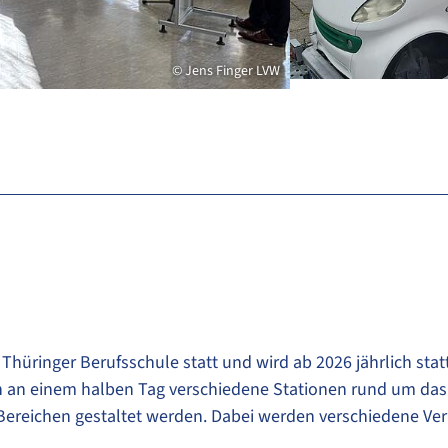
© Jens Finger LVW
Thüringer Berufsschule statt und wird ab 2026 jährlich statt
n an einem halben Tag verschiedene Stationen rund um das 
Bereichen gestaltet werden. Dabei werden verschiedene Verk