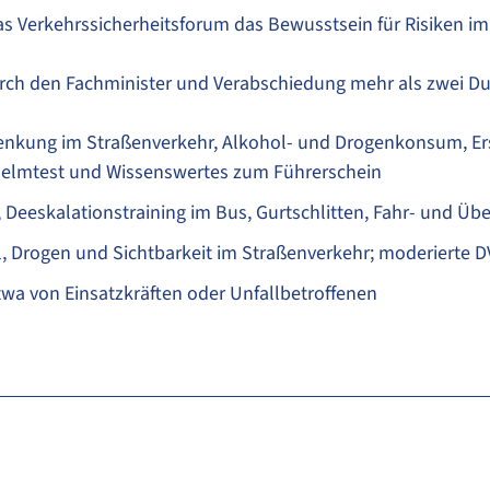
as Verkehrssicherheitsforum das Bewusstsein für Risiken im
ch den Fachminister und Verabschiedung mehr als zwei Du
lenkung im Straßenverkehr, Alkohol- und Drogenkonsum, Erst
 Helmtest und Wissenswertes zum Führerschein
 Deeskalationstraining im Bus, Gurtschlitten, Fahr- und Ü
ol, Drogen und Sichtbarkeit im Straßenverkehr; moderierte 
wa von Einsatzkräften oder Unfallbetroffenen