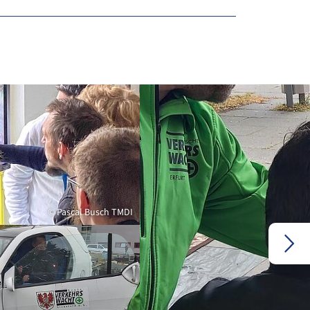
© Pascal Busch TMDI