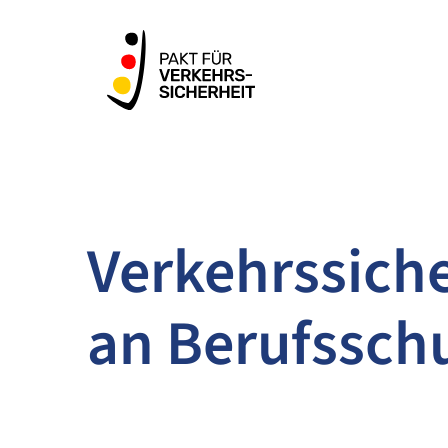
ZUM HAUPTINHALT SPRINGEN
ZUR SUCHE SPRINGEN
Verkehrs­sich
an Berufssch