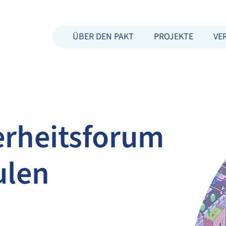
ÜBER DEN PAKT
PROJEKTE
VE
erheitsforum
ulen