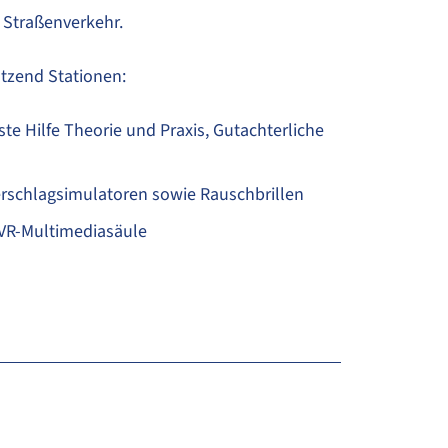
 Straßenverkehr.
tzend Stationen:
e Hilfe Theorie und Praxis, Gutachterliche
berschlagsimulatoren sowie Rauschbrillen
DVR-Multimediasäule