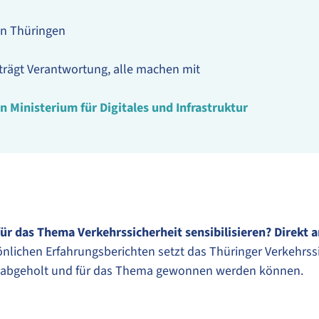
in Thüringen
© Pascal Bu
 trägt Verantwortung, alle machen mit
n Ministerium für Digitales und Infrastruktur
für das Thema Verkehrssicherheit sensibilisieren? Direkt 
nlichen Erfahrungsberichten setzt das Thüringer Verkehrss
h abgeholt und für das Thema gewonnen werden können.