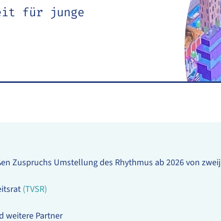
eit für junge
en Zuspruchs Umstellung des Rhythmus ab 2026 von zweijäh
itsrat
(TVSR)
d weitere Partner