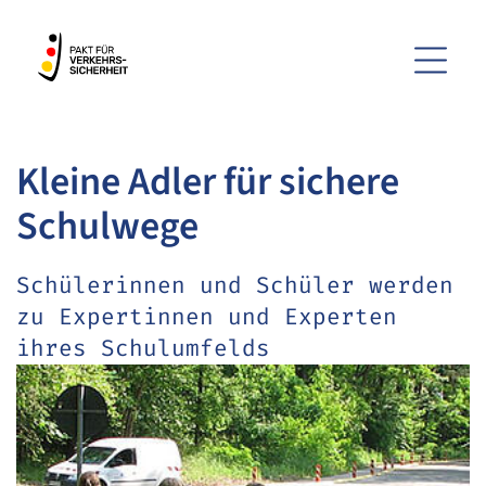
Menü
Kleine Adler für sichere
ZUM HAUPTINHALT SPRINGEN
Schulwege
ZUR SUCHE SPRINGEN
Schülerinnen und Schüler werden
zu Expertinnen und Experten
ihres Schulumfelds