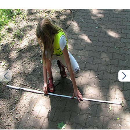
© IFK e. V.