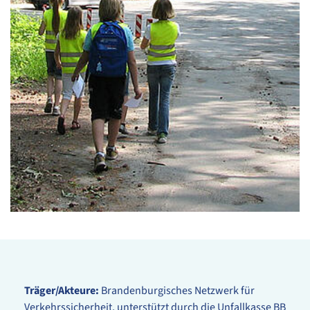
© IFK e. V.
Träger/Akteure:
Brandenburgisches Netzwerk für
Verkehrssicherheit, unterstützt durch die Unfallkasse BB