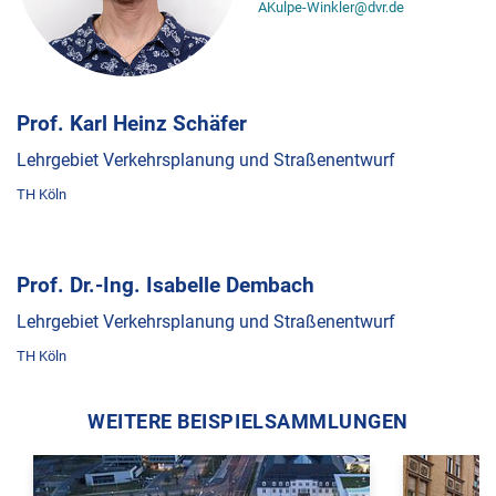
AKulpe-Winkler@dvr.de
Prof. Karl Heinz Schäfer
Lehrgebiet Verkehrsplanung und Straßenentwurf
TH Köln
Prof. Dr.-Ing. Isabelle Dembach
Lehrgebiet Verkehrsplanung und Straßenentwurf
TH Köln
WEITERE BEISPIELSAMMLUNGEN