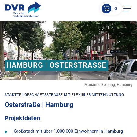
0
Men
ZUM HAUPTINHALT SPRINGEN
ZUR SUCHE SPRINGEN
HAMBURG | OSTERSTRASSE
Marianne Behning, Hamburg
STADTTEILGESCHÄFTSSTRASSE MIT FLEXIBLER MITTENNUTZUNG
Osterstraße | Hamburg
Projektdaten
Großstadt mit über 1.000.000 Einwohnern in Hamburg