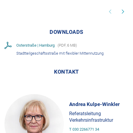
DOWNLOADS
Osterstraße | Hamburg
(
PDF
,
6 MB
)
Stadtteilgeschäftsstraße mit flexibler Mittennutzung
KONTAKT
Andrea Kulpe-Winkler
Referatsleitung
Verkehrsinfrastruktur
T 030 2266771 34