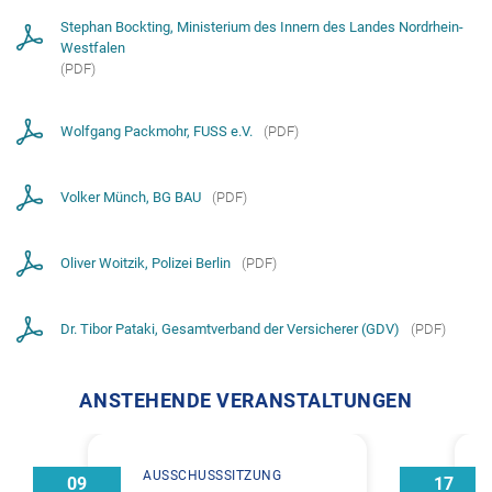
Stephan Bockting, Ministerium des Innern des Landes Nordrhein-
Westfalen
(
PDF
)
Wolfgang Packmohr, FUSS e.V.
(
PDF
)
Volker Münch, BG BAU
(
PDF
)
Oliver Woitzik, Polizei Berlin
(
PDF
)
Dr. Tibor Pataki, Gesamtverband der Versicherer (GDV)
(
PDF
)
ANSTEHENDE VERANSTALTUNGEN
AUSSCHUSSSITZUNG
09
17