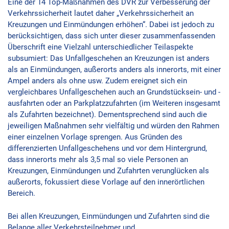
Eine der 14 Top-Maßnahmen des DVR zur Verbesserung der
Verkehrssicherheit lautet daher „Verkehrssicherheit an
Kreuzungen und Einmündungen erhöhen“. Dabei ist jedoch zu
berücksichtigen, dass sich unter dieser zusammenfassenden
Überschrift eine Vielzahl unterschiedlicher Teilaspekte
subsumiert: Das Unfallgeschehen an Kreuzungen ist anders
als an Einmündungen, außerorts anders als innerorts, mit einer
Ampel anders als ohne usw. Zudem ereignet sich ein
vergleichbares Unfallgeschehen auch an Grundstücksein- und -
ausfahrten oder an Parkplatzzufahrten (im Weiteren insgesamt
als Zufahrten bezeichnet). Dementsprechend sind auch die
jeweiligen Maßnahmen sehr vielfältig und würden den Rahmen
einer einzelnen Vorlage sprengen. Aus Gründen des
differenzierten Unfallgeschehens und vor dem Hintergrund,
dass innerorts mehr als 3,5 mal so viele Personen an
Kreuzungen, Einmündungen und Zufahrten verunglücken als
außerorts, fokussiert diese Vorlage auf den innerörtlichen
Bereich.
Bei allen Kreuzungen, Einmündungen und Zufahrten sind die
Belange aller Verkehrsteilnehmer und