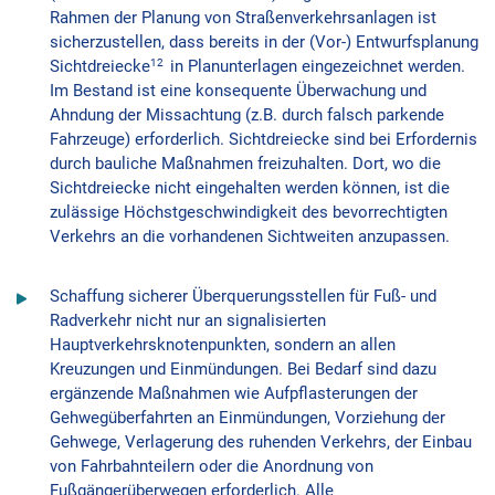
Rahmen der Planung von Straßenverkehrsanlagen ist
sicherzustellen, dass bereits in der (Vor-) Entwurfsplanung
12
Sichtdreiecke
in Planunterlagen eingezeichnet werden.
Im Bestand ist eine konsequente Überwachung und
Ahndung der Missachtung (z.B. durch falsch parkende
Fahrzeuge) erforderlich. Sichtdreiecke sind bei Erfordernis
durch bauliche Maßnahmen freizuhalten. Dort, wo die
Sichtdreiecke nicht eingehalten werden können, ist die
zulässige Höchstgeschwindigkeit des bevorrechtigten
Verkehrs an die vorhandenen Sichtweiten anzupassen.
Schaffung sicherer Überquerungsstellen für Fuß- und
Radverkehr nicht nur an signalisierten
Hauptverkehrsknotenpunkten, sondern an allen
Kreuzungen und Einmündungen. Bei Bedarf sind dazu
ergänzende Maßnahmen wie Aufpflasterungen der
Gehwegüberfahrten an Einmündungen, Vorziehung der
Gehwege, Verlagerung des ruhenden Verkehrs, der Einbau
von Fahrbahnteilern oder die Anordnung von
Fußgängerüberwegen erforderlich. Alle