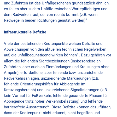
und Zufahrten ist das Unfallgeschehen grundsätzlich ähnlich,
es fallen aber zudem Unfälle zwischen Wartepflichtigen und
dem Radverkehr auf, der von rechts kommt (z.B. wenn
4
Radwege in beiden Richtungen genutzt werden)
.
Infrastrukturelle Defizite
Viele der bestehenden Knotenpunkte weisen Defizite und
Abweichungen von den aktuellen technischen Regelwerken
5
auf, die unfallbegünstigend wirken können
. Dazu gehören vor
allem die fehlenden Sichtbeziehungen (insbesondere an
Zufahrten, aber auch an Einmündungen und Kreuzungen ohne
Ampeln), erforderliche, aber fehlende bzw. unzureichende
Radverkehrsanlagen, unzureichende Markierungen (z.B.
fehlende Orientierungshilfen für Abbiegende im
Kreuzungsbereich) und unzureichende Signalisierungen (z.B.
kein Vorlauf für Fußverkehr, fehlende gesonderte Phasen für
Abbiegende trotz hoher Verkehrsbelastung) und fehlende
6
barrierefreie Ausstattung
. Diese Defizite können dazu führen,
dass der Knotenpunkt nicht erkannt, nicht begriffen und