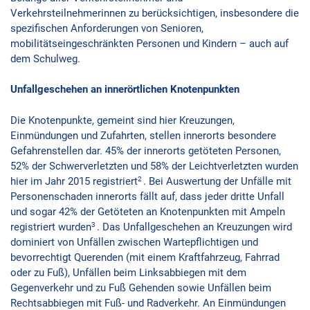
Verkehrsteilnehmerinnen zu berücksichtigen, insbesondere die
spezifischen Anforderungen von Senioren,
mobilitätseingeschränkten Personen und Kindern – auch auf
dem Schulweg.
Unfallgeschehen an innerörtlichen Knotenpunkten
Die Knotenpunkte, gemeint sind hier Kreuzungen,
Einmündungen und Zufahrten, stellen innerorts besondere
Gefahrenstellen dar. 45% der innerorts getöteten Personen,
52% der Schwerverletzten und 58% der Leichtverletzten wurden
2
hier im Jahr 2015 registriert
. Bei Auswertung der Unfälle mit
Personenschaden innerorts fällt auf, dass jeder dritte Unfall
und sogar 42% der Getöteten an Knotenpunkten mit Ampeln
3
registriert wurden
. Das Unfallgeschehen an Kreuzungen wird
dominiert von Unfällen zwischen Wartepflichtigen und
bevorrechtigt Querenden (mit einem Kraftfahrzeug, Fahrrad
oder zu Fuß), Unfällen beim Linksabbiegen mit dem
Gegenverkehr und zu Fuß Gehenden sowie Unfällen beim
Rechtsabbiegen mit Fuß- und Radverkehr. An Einmündungen