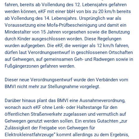
fahren, bereits ab Vollendung des 12. Lebensjahrs gefahren
werden können, eKF mit einer bbH von bis zu 20 km/h bereits
ab Vollendung des 14. Lebensjahrs. Ursprünglich war als
Voraussetzung eine Mofa-Prüfbescheinigung und damit ein
Mindestalter von 15 Jahren vorgesehen sowie die Benutzung
durch Kinder ausgeschlossen worden. Diese Regelungen
wurden aufgegeben. Die eKF, die weniger als 12 km/h fahren,
dürfen laut Verordnungsentwurf in geschlossenen Ortschaften
auf Gehwegen, auf gemeinsamen Geh- und Radwegen sowie in
Fußgängerzonen gefahren werden.
Dieser neue Verordnungsentwurf wurde den Verbänden vom
BMVI nicht mehr zur Stellungnahme vorgelegt.
Darüber hinaus plant das BMVI eine Ausnahmeverordnung,
wonach auch eKF ohne Lenk- oder Haltestange für den
öffentlichen Straßenverkehr zugelassen und vermutlich auf
Gehwegen genutzt werden sollen. Ein erstes Gutachten „zur
Zulässigkeit der Freigabe von Gehwegen für
Elektrokleinstfahrzeuge“ kommt allerdings zu dem Ergebnis,