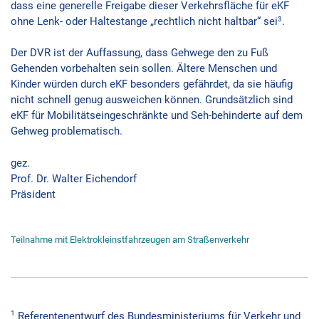
dass eine generelle Freigabe dieser Verkehrsfläche für eKF
3
ohne Lenk- oder Haltestange „rechtlich nicht haltbar“ sei
.
Der DVR ist der Auffassung, dass Gehwege den zu Fuß
Gehenden vorbehalten sein sollen. Ältere Menschen und
Kinder würden durch eKF besonders gefährdet, da sie häufig
nicht schnell genug ausweichen können. Grundsätzlich sind
eKF für Mobilitätseingeschränkte und Seh-behinderte auf dem
Gehweg problematisch.
gez.
Prof. Dr. Walter Eichendorf
Präsident
Teilnahme mit Elektrokleinstfahrzeugen am Straßenverkehr
1
Referentenentwurf des Bundesministeriums für Verkehr und