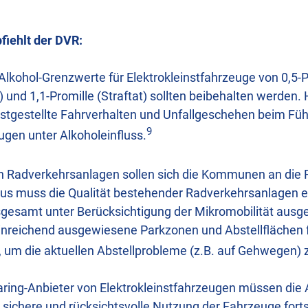
fiehlt der DVR:
Alkohol-Grenzwerte für Elektrokleinstfahrzeuge von 0,5-P
 und 1,1-Promille (Straftat) sollten beibehalten werden. H
stgestellte Fahrverhalten und Unfallgeschehen beim Fü
9
ugen unter Alkoholeinfluss.
on Radverkehrsanlagen sollen sich die Kommunen an die
aus muss die Qualität bestehender Radverkehrsanlagen 
gesamt unter Berücksichtigung der Mikromobilität ausg
nreichend ausgewiesene Parkzonen und Abstellflächen f
 um die aktuellen Abstellprobleme (z.B. auf Gehwegen) 
haring-Anbieter von Elektrokleinstfahrzeugen müssen die
e sichere und rücksichtsvolle Nutzung der Fahrzeuge fort