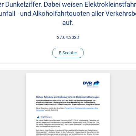
r Dunkelziffer. Dabei weisen Elektrokleinstfah
unfall - und Alkoholfahrtquoten aller Verkehrsb
auf.
27.04.2023
E-Scooter