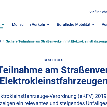
DVR für dich
s
Mensch im Verkehr
Berufliche Mobilität
Ve
R
Sichere Teilnahme am Straßenverkehr mit Elektrokleinstfahrzeug
BESCHLUSS
Teilnahme am Straßenve
Elektrokleinstfahrzeuge
lektrokleinstfahrzeuge-Verordnung (eKFV) 201
zeigen ein relevantes und steigendes Unfallge