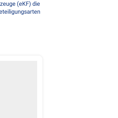
rzeuge (eKF) die
eteiligungsarten