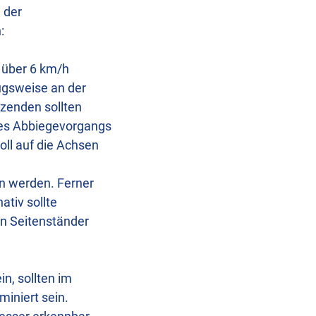
 der
:
 über 6 km/h
ugsweise an der
tzenden sollten
des Abbiegevorgangs
ll auf die Achsen
n werden. Ferner
ativ sollte
en Seitenständer
n, sollten im
miniert sein.