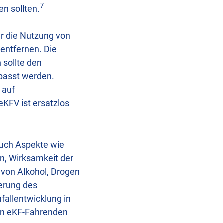
7
n sollten.
ür die Nutzung von
 entfernen. Die
 sollte den
passt werden.
 auf
eKFV ist ersatzlos
 auch Aspekte wie
en, Wirksamkeit der
 von Alkohol, Drogen
erung des
fallentwicklung in
von eKF-Fahrenden