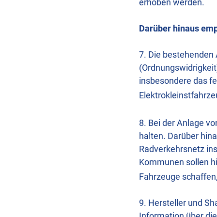
erhoben werden.
Darüber hinaus emp
7. Die bestehenden 
(Ordnungswidrigkeit)
insbesondere das fe
Elektrokleinstfahrze
8. Bei der Anlage v
halten. Darüber hin
Radverkehrsnetz ins
Kommunen sollen hi
Fahrzeuge schaffen,
9. Hersteller und S
Information über di