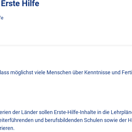
Erste Hilfe
fe
dass möglichst viele Menschen über Kenntnisse und Ferti
erien der Länder sollen Erste-Hilfe-Inhalte in die Lehrplä
eiterführenden und berufsbildenden Schulen sowie der 
rieren.