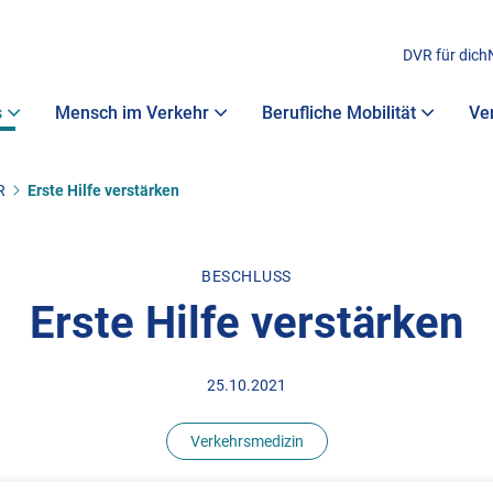
DVR für dich
s
Mensch im Verkehr
Berufliche Mobilität
Ve
R
Erste Hilfe verstärken
BESCHLUSS
Erste Hilfe verstärken
25.10.2021
Verkehrsmedizin