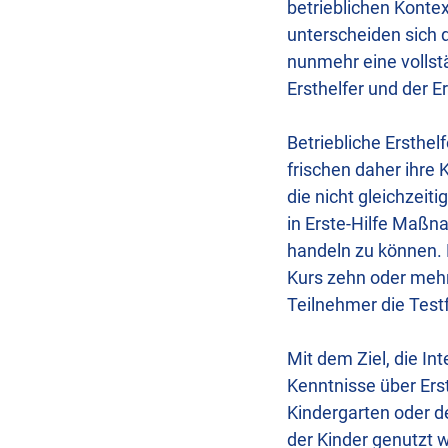
betrieblichen Kontex
unterscheiden sich d
nunmehr eine vollstä
Ersthelfer und der
Betriebliche Ersthel
frischen daher ihre
die nicht gleichzeit
in Erste-Hilfe Maßna
handeln zu können. 
Kurs zehn oder mehr
Teilnehmer die Testf
Mit dem Ziel, die In
Kenntnisse über Ers
Kindergarten oder 
der Kinder genutzt 