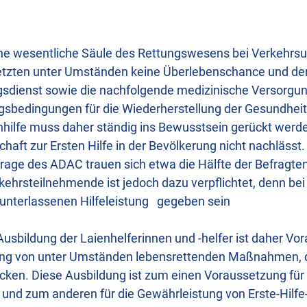
ine wesentliche Säule des Rettungswesens bei Verkehrsun
letzten unter Umständen keine Überlebenschance und der 
gsdienst sowie die nachfolgende medizinische Versorgu
sbedingungen für die Wiederherstellung der Gesundheit 
enhilfe muss daher ständig ins Bewusstsein gerückt werde
chaft zur Ersten Hilfe in der Bevölkerung nicht nachlässt. 
age des ADAC trauen sich etwa die Hälfte der Befragten 
kehrsteilnehmende ist jedoch dazu verpflichtet, denn bei
 unterlassenen Hilfeleistung gegeben sein
 Ausbildung der Laienhelferinnen und -helfer ist daher Vo
ung von unter Umständen lebensrettenden Maßnahmen, di
rücken. Diese Ausbildung ist zum einen Voraussetzung für
 und zum anderen für die Gewährleistung von Erste-Hi