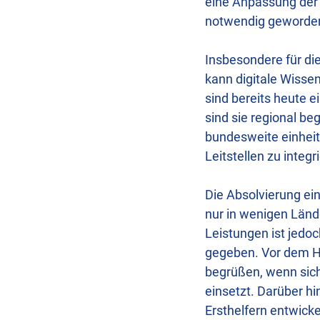
eine Anpassung der 
notwendig geworde
Insbesondere für di
kann digitale Wissen
sind bereits heute ei
sind sie regional be
bundesweite einheitl
Leitstellen zu integr
Die Absolvierung ein
nur in wenigen Lände
Leistungen ist jedoc
gegeben. Vor dem Hi
begrüßen, wenn sich
einsetzt. Darüber h
Ersthelfern entwick