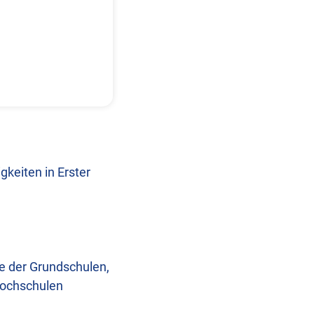
gkeiten in Erster
ne der Grundschulen,
Hochschulen