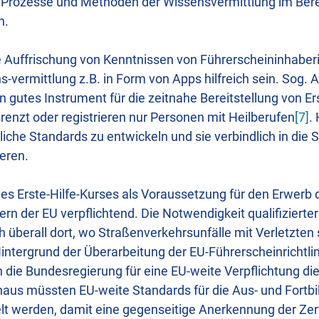
Prozesse und Methoden der Wissensvermittlung im Berei
n.
e Auffrischung von Kenntnissen von Führerscheininhabe
s-vermittlung z.B. in Form von Apps hilfreich sein. Sog.
n gutes Instrument für die zeitnahe Bereitstellung von Ers
grenzt oder registrieren nur Personen mit Heilberufen
[7]
. 
iche Standards zu entwickeln und sie verbindlich in die 
ieren.
es Erste-Hilfe-Kurses als Voraussetzung für den Erwerb d
rn der EU verpflichtend. Die Notwendigkeit qualifizierter 
h überall dort, wo Straßenverkehrsunfälle mit Verletzten 
ntergrund der Überarbeitung der EU-Führerscheinrichtlin
 die Bundesregierung für eine EU-weite Verpflichtung d
inaus müssten EU-weite Standards für die Aus- und Fortb
elt werden, damit eine gegenseitige Anerkennung der Zert