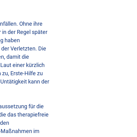
fällen. Ohne ihre
in der Regel später
ng haben
der Verletzten. Die
n, damit die
Laut einer kürzlich
zu, Erste-Hilfe zu
 Untätigkeit kann der
raussetzung für die
e das therapiefreie
 den
lfe-Maßnahmen im