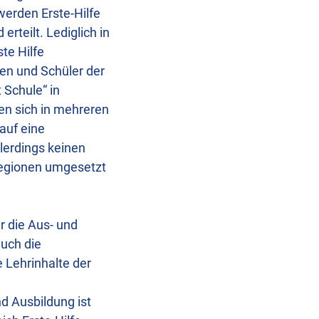
werden Erste-Hilfe
rteilt. Lediglich in
te Hilfe
nen und Schüler der
 Schule“ in
en sich in mehreren
 auf eine
allerdings keinen
 Regionen umgesetzt
r die Aus- und
auch die
 Lehrinhalte der
d Ausbildung ist