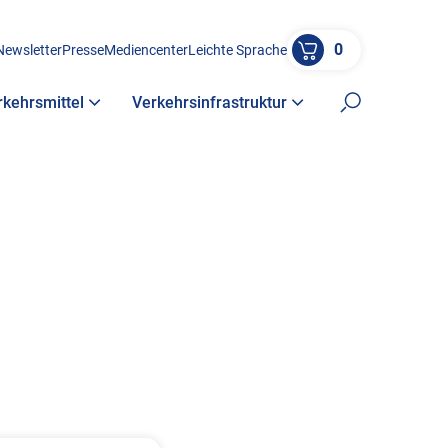
0
Newsletter
Presse
Mediencenter
Leichte Sprache
rkehrsmittel
Verkehrsinfrastruktur
Suche öffne