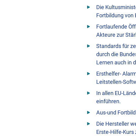
Die Kultusministe
Fortbildung von 
Fortlaufende Öff
Akteure zur Stär
Standards für ze
durch die Bundes
Lernen auch in d
Ersthelfer- Alar
Leitstellen-Soft
In allen EU-Länd
einführen.
Aus-und Fortbild
Die Hersteller w
Erste-Hilfe-Kurs