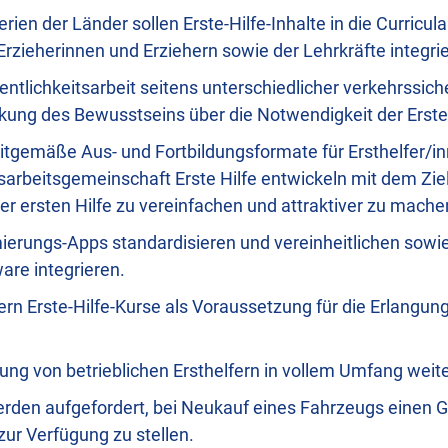
rien der Länder sollen Erste-Hilfe-Inhalte in die Curricul
Erzieherinnen und Erziehern sowie der Lehrkräfte integri
entlichkeitsarbeit seitens unterschiedlicher verkehrssich
kung des Bewusstseins über die Notwendigkeit der Erste
itgemäße Aus- und Fortbildungsformate für Ersthelfer/in
arbeitsgemeinschaft Erste Hilfe entwickeln mit dem Zie
er ersten Hilfe zu vereinfachen und attraktiver zu mache
mierungs-Apps standardisieren und vereinheitlichen sowie 
ware integrieren.
ern Erste-Hilfe-Kurse als Voraussetzung für die Erlangun
ung von betrieblichen Ersthelfern in vollem Umfang weit
erden aufgefordert, bei Neukauf eines Fahrzeugs einen G
 zur Verfügung zu stellen.