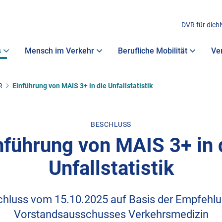
DVR für dich
s
Mensch im Verkehr
Berufliche Mobilität
Ve
R
Einführung von MAIS 3+ in die Unfallstatistik
BESCHLUSS
nführung von MAIS 3+ in 
Unfallstatistik
hluss vom 15.10.2025 auf Basis der Empfehl
Vorstandsausschusses Verkehrsmedizin