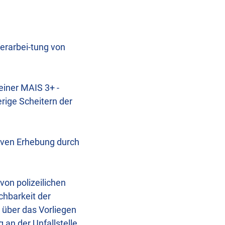
erarbei-tung von
einer MAIS 3+ -
erige Scheitern der
iven Erhebung durch
von polizeilichen
hbarkeit der
 über das Vorliegen
 an der Unfallstelle