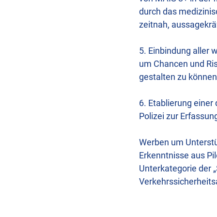
durch das medizinis
zeitnah, aussagekr
5. Einbindung aller 
um Chancen und Risik
gestalten zu können
6. Etablierung eine
Polizei zur Erfassun
Werben um Unterstüt
Erkenntnisse aus Pi
Unterkategorie der 
Verkehrssicherheitsa