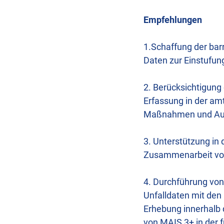
Empfehlungen
1.Schaffung der bar
Daten zur Einstufung
2. Berücksichtigung
Erfassung in der amt
Maßnahmen und Auf
3. Unterstützung in
Zusammenarbeit von
4. Durchführung von 
Unfalldaten mit den
Erhebung innerhalb 
von MAIS 3+ in der f