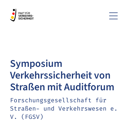
Menü
ZUM HAUPTINHALT SPRINGEN
ZUR SUCHE SPRINGEN
Symposium
Verkehrssicherheit von
Straßen mit Auditforum
Forschungsgesellschaft für
Straßen- und Verkehrswesen e.
V. (FGSV)