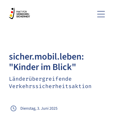
Menü
ZUM HAUPTINHALT SPRINGEN
ZUR SUCHE SPRINGEN
sicher.mobil.leben:
"Kinder im Blick"
Länderübergreifende
Verkehrssicherheitsaktion
Dienstag, 3. Juni 2025