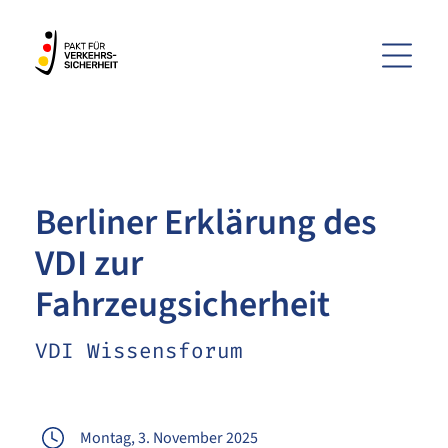
Menü
ZUM HAUPTINHALT SPRINGEN
ZUR SUCHE SPRINGEN
Berliner Erklärung des
VDI zur
Fahrzeugsicherheit
VDI Wissensforum
Montag, 3. November 2025