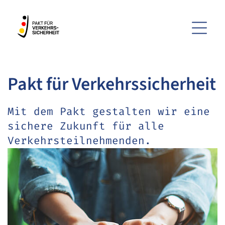
Menü
Pakt für Verkehrs­sicherheit
ZUM HAUPTINHALT SPRINGEN
ZUR SUCHE SPRINGEN
Mit dem Pakt gestalten wir eine
sichere Zukunft für alle
Verkehrsteilnehmenden.