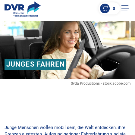
0
Men
ZUM HAUPTINHALT SPRINGEN
ZUR SUCHE SPRINGEN
JUNGES FAHREN
Syda Productions - stock.adobe.com
Junge Menschen wollen mobil sein, die Welt entdecken, ihre
Grenzen austesten. Aufgrund geringer Fahrerfahrung sind sie