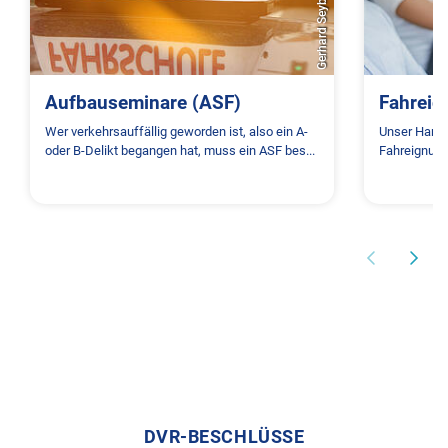
Aufbauseminare (ASF)
Fahreig
Wer verkehrsauffällig geworden ist, also ein A-
Unser Handb
oder B-Delikt begangen hat, muss ein ASF bes...
Fahreignung
DVR-BESCHLÜSSE