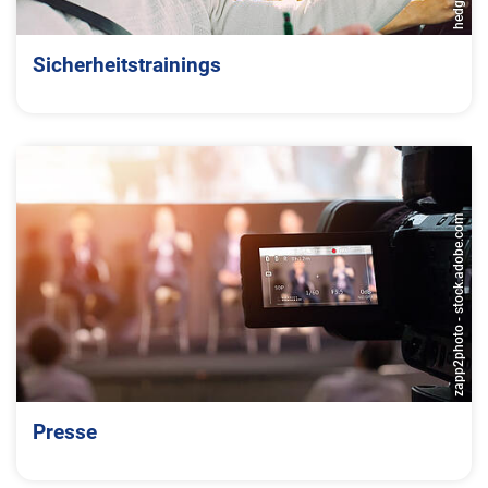
Sicherheitstrainings
zapp2photo - stock.adobe.com
Presse