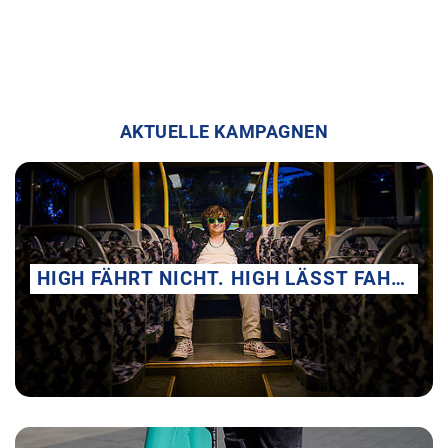
AKTUELLE KAMPAGNEN
HIGH FÄHRT NICHT. HIGH LÄSST FAHREN.