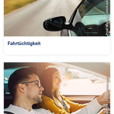
Prod. Numérik - stock.adobe.com
Fahrtüchtigkeit
hedgehog94 - stock.adobe.com