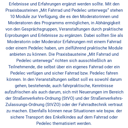
Erlebnisse und Erfahrungen ergänzt werden sollte. Mit den
Praxisbausteinen „Mit Fahrrad und Pedelec unterwegs“ stehen
10 Module zur Verfügung, die es den Moderatorinnen und
Moderatoren des Programms ermöglichen, in Abhängigkeit
von den Gesprächsgruppen, Veranstaltungen durch praktische
Erprobungen und Erlebnisse zu ergänzen. Dabei sollten Sie als
Moderatorin oder Moderator Erfahrungen mit einem Fahrrad
oder einem Pedelec haben, um zielführend praktische Module
anbieten zu können. Die Praxisbausteine „Mit Fahrrad und
Pedelec unterwegs“ richten sich ausschließlich an
Teilnehmende, die selbst über ein eigenes Fahrrad oder ein
Pedelec verfügen und sicher Fahrrad bzw. Pedelec fahren
können. In den Veranstaltungen selbst soll es sowohl darum
gehen, bestehende, auch fahrpraktische, Kenntnisse
aufzufrischen als auch darum, sich mit Neuerungen im Bereich
der Straßenverkehrs-Ordnung (StVO) und der Straßenverkehrs-
Zulassungs-Ordnung (StVZO) oder der Fahrradtechnik vertraut
zu machen. Ebenfalls können neue Situationen wie bspw. der
sichere Transport des Enkelkindes auf dem Fahrrad oder
Pedelec thematisiert werden.