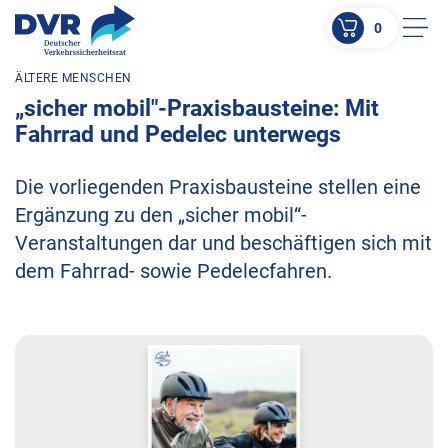
0
Men
ÄLTERE MENSCHEN
ZUM HAUPTINHALT SPRINGEN
„sicher mobil"-Praxisbausteine: Mit
ZUR SUCHE SPRINGEN
Fahrrad und Pedelec unterwegs
Die vorliegenden Praxisbausteine stellen eine
Ergänzung zu den „sicher mobil“-
Veranstaltungen dar und beschäftigen sich mit
dem Fahrrad- sowie Pedelecfahren.