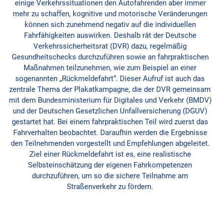
einige Verkehrssituationen den Autofahrenden aber immer
mehr zu schaffen, kognitive und motorische Veränderungen
können sich zunehmend negativ auf die individuellen
Fahrfähigkeiten auswirken. Deshalb rät der Deutsche
Verkehrssicherheitsrat (DVR) dazu, regelmäßig
Gesundheitschecks durchzuführen sowie an fahrpraktischen
Maßnahmen teilzunehmen, wie zum Beispiel an einer
sogenannten „Rückmeldefahrt“. Dieser Aufruf ist auch das
zentrale Thema der Plakatkampagne, die der DVR gemeinsam
mit dem Bundesministerium für Digitales und Verkehr (BMDV)
und der Deutschen Gesetzlichen Unfallversicherung (DGUV)
gestartet hat. Bei einem fahrpraktischen Teil wird zuerst das
Fahrverhalten beobachtet. Daraufhin werden die Ergebnisse
den Teilnehmenden vorgestellt und Empfehlungen abgeleitet.
Ziel einer Rückmeldefahrt ist es, eine realistische
Selbsteinschätzung der eigenen Fahrkompetenzen
durchzuführen, um so die sichere Teilnahme am
Straßenverkehr zu fördern.