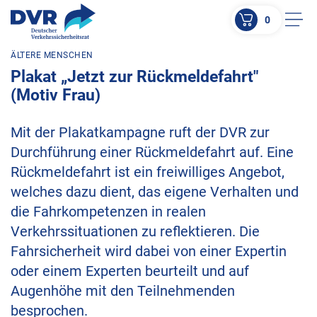
0
Men
ÄLTERE MENSCHEN
ZUM HAUPTINHALT SPRINGEN
Plakat „Jetzt zur Rückmeldefahrt"
ZUR SUCHE SPRINGEN
(Motiv Frau)
Mit der Plakatkampagne ruft der DVR zur
Durchführung einer Rückmeldefahrt auf. Eine
Rückmeldefahrt ist ein freiwilliges Angebot,
welches dazu dient, das eigene Verhalten und
die Fahrkompetenzen in realen
Verkehrssituationen zu reflektieren. Die
Fahrsicherheit wird dabei von einer Expertin
oder einem Experten beurteilt und auf
Augenhöhe mit den Teilnehmenden
besprochen.