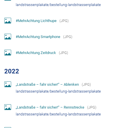
landstrassenplakate/bestellung-landstrassenplakate
#MehrAchtung Lichthupe
(
JPG
)
#MehrAchtung Smartphone
(
JPG
)
#MehrAchtung Zeitdruck
(
JPG
)
2022
„Landstraße – fahr sicher!“ – Ablenken
(
JPG
)
landstrassenplakate/bestellung-landstrassenplakate
„Landstraße – fahr sicher!“ – Rennstrecke
(
JPG
)
landstrassenplakate/bestellung-landstrassenplakate