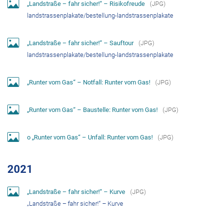
„Landstraße – fahr sicher!“ – Risikofreude
(
JPG
)
landstrassenplakate/bestellung-landstrassenplakate
„Landstraße – fahr sicher!“ – Sauftour
(
JPG
)
landstrassenplakate/bestellung-landstrassenplakate
„Runter vom Gas“ – Notfall: Runter vom Gas!
(
JPG
)
„Runter vom Gas“ – Baustelle: Runter vom Gas!
(
JPG
)
o „Runter vom Gas“ – Unfall: Runter vom Gas!
(
JPG
)
2021
„Landstraße – fahr sicher!“ – Kurve
(
JPG
)
„Landstraße – fahr sicher!“ – Kurve