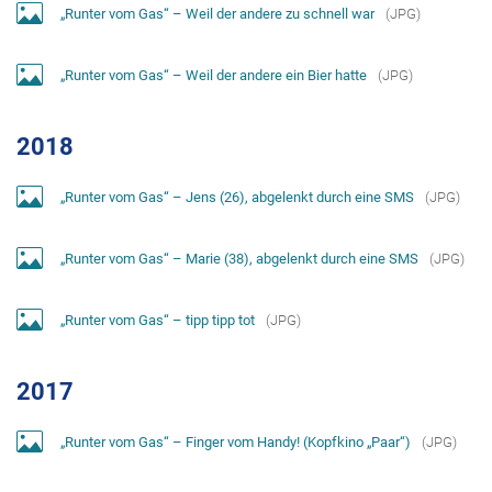
„Runter vom Gas“ – Weil der andere zu schnell war
(
JPG
)
„Runter vom Gas“ – Weil der andere ein Bier hatte
(
JPG
)
2018
„Runter vom Gas“ – Jens (26), abgelenkt durch eine SMS
(
JPG
)
„Runter vom Gas“ – Marie (38), abgelenkt durch eine SMS
(
JPG
)
„Runter vom Gas“ – tipp tipp tot
(
JPG
)
2017
„Runter vom Gas“ – Finger vom Handy! (Kopfkino „Paar“)
(
JPG
)