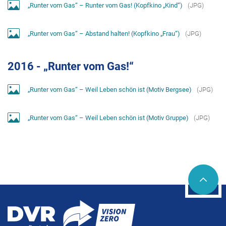
„Runter vom Gas“ – Runter vom Gas! (Kopfkino „Kind“)
(
JPG
)
„Runter vom Gas“ – Abstand halten! (Kopfkino „Frau“)
(
JPG
)
2016 - „Runter vom Gas!“
„Runter vom Gas“ – Weil Leben schön ist (Motiv Bergsee)
(
JPG
)
„Runter vom Gas“ – Weil Leben schön ist (Motiv Gruppe)
(
JPG
)