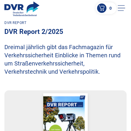
0
Men
DVR REPORT
ZUM HAUPTINHALT SPRINGEN
DVR Report 2/2025
ZUR SUCHE SPRINGEN
Dreimal jährlich gibt das Fachmagazin für
Verkehrssicherheit Einblicke in Themen rund
um Straßenverkehrssicherheit,
Verkehrstechnik und Verkehrspolitik.