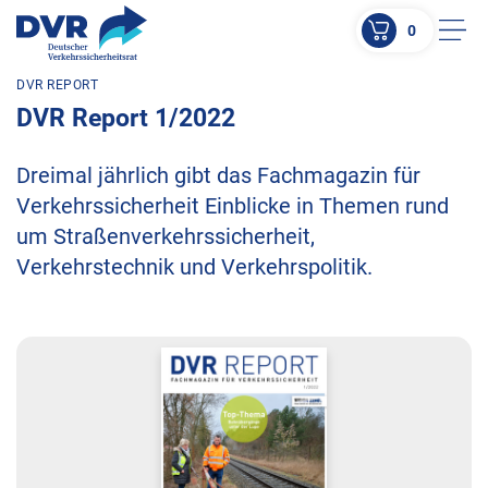
0
Men
DVR REPORT
ZUM HAUPTINHALT SPRINGEN
DVR Report 1/2022
ZUR SUCHE SPRINGEN
Dreimal jährlich gibt das Fachmagazin für
Verkehrssicherheit Einblicke in Themen rund
um Straßenverkehrssicherheit,
Verkehrstechnik und Verkehrspolitik.