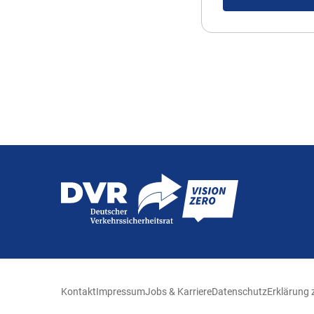
Kontakt
Impressum
Jobs & Karriere
Datenschutz
Erklärung z