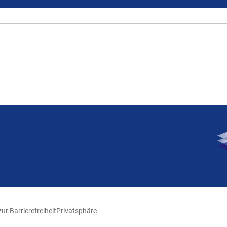
ur Barrierefreiheit
Privatsphäre