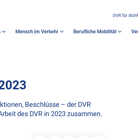
DVR für dich
s
Mensch im Verkehr
Berufliche Mobilität
Ve
 2023
ktionen, Beschlüsse – der DVR
e Arbeit des DVR in 2023 zusammen.