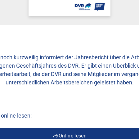
ch kurzweilig informiert der Jahresbericht über die Arb
enen Geschäftsjahres des DVR. Er gibt einen Überblick 
rheitsarbeit, die der DVR und seine Mitglieder im verga
unterschiedlichen Arbeitsbereichen geleistet haben.
 online lesen:
Online lesen