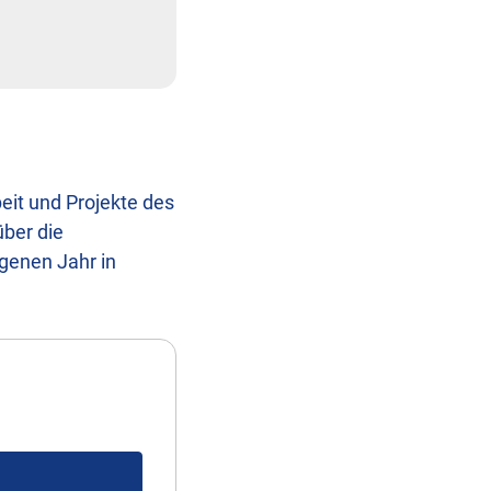
eit und Projekte des
über die
ngenen Jahr in