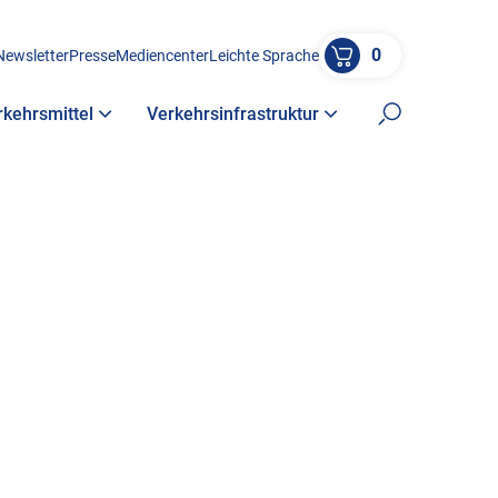
0
Newsletter
Presse
Mediencenter
Leichte Sprache
rkehrsmittel
Verkehrsinfrastruktur
Suche öffne