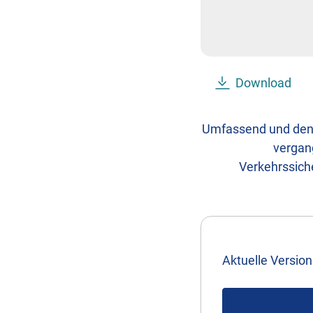
Download
Umfassend und denno
vergang
Verkehrssiche
Aktuelle Version