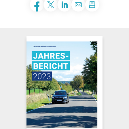
Facebook
Twitter
LinkedIn
E-Mail