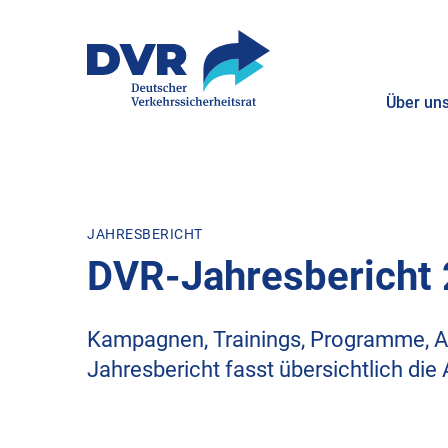
Über un
ZUM HAUPTINHALT SPRINGEN
ZUR SUCHE SPRINGEN
JAHRESBERICHT
DVR-Jahresbericht
Kampagnen, Trainings, Programme, A
Jahresbericht fasst übersichtlich di