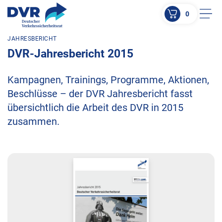
0
Men
JAHRESBERICHT
ZUM HAUPTINHALT SPRINGEN
DVR-Jahresbericht 2015
ZUR SUCHE SPRINGEN
Kampagnen, Trainings, Programme, Aktionen,
Beschlüsse – der DVR Jahresbericht fasst
übersichtlich die Arbeit des DVR in 2015
zusammen.