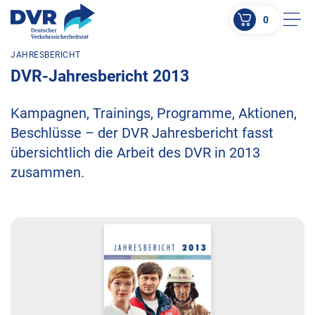
0
Men
JAHRESBERICHT
ZUM HAUPTINHALT SPRINGEN
DVR-Jahresbericht 2013
ZUR SUCHE SPRINGEN
Kampagnen, Trainings, Programme, Aktionen,
Beschlüsse – der DVR Jahresbericht fasst
übersichtlich die Arbeit des DVR in 2013
zusammen.