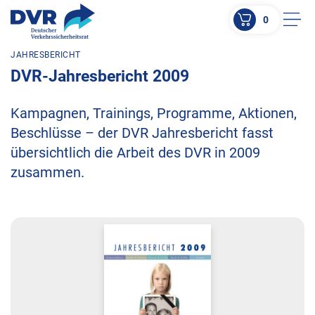
0
Men
JAHRESBERICHT
ZUM HAUPTINHALT SPRINGEN
DVR-Jahresbericht 2009
ZUR SUCHE SPRINGEN
Kampagnen, Trainings, Programme, Aktionen,
Beschlüsse – der DVR Jahresbericht fasst
übersichtlich die Arbeit des DVR in 2009
zusammen.