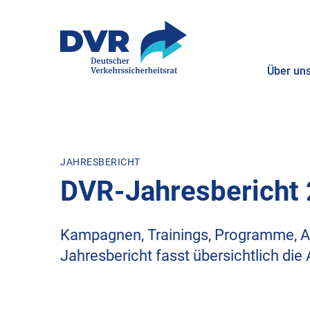
Über un
ZUM HAUPTINHALT SPRINGEN
ZUR SUCHE SPRINGEN
JAHRESBERICHT
DVR-Jahresbericht
Kampagnen, Trainings, Programme, A
Jahresbericht fasst übersichtlich di