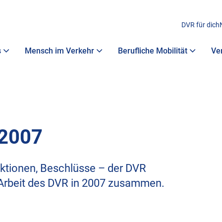
DVR für dich
s
Mensch im Verkehr
Berufliche Mobilität
Ve
 2007
ktionen, Beschlüsse – der DVR
e Arbeit des DVR in 2007 zusammen.