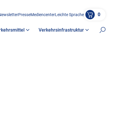
0
Newsletter
Presse
Mediencenter
Leichte Sprache
rkehrsmittel
Verkehrsinfrastruktur
Suche öffne