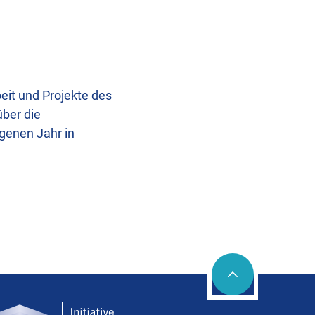
eit und Projekte des
über die
ngenen Jahr in