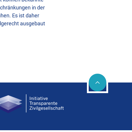
schränkungen in der
hen. Es ist daher
uhlgerecht ausgebaut