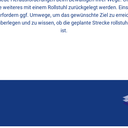
e weiteres mit einem Rollstuhl zurückgelegt werden. Ein
 erfordern ggf. Umwege, um das gewünschte Ziel zu erreic
überlegen und zu wissen, ob die geplante Strecke rollst
ist.