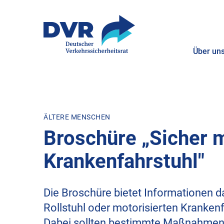
Über un
ZUM HAUPTINHALT SPRINGEN
ZUR SUCHE SPRINGEN
ÄLTERE MENSCHEN
Broschüre „Sicher m
Krankenfahrstuhl"
Die Broschüre bietet Informationen 
Rollstuhl oder motorisierten Kranken
Dabei sollten bestimmte Maßnahmen