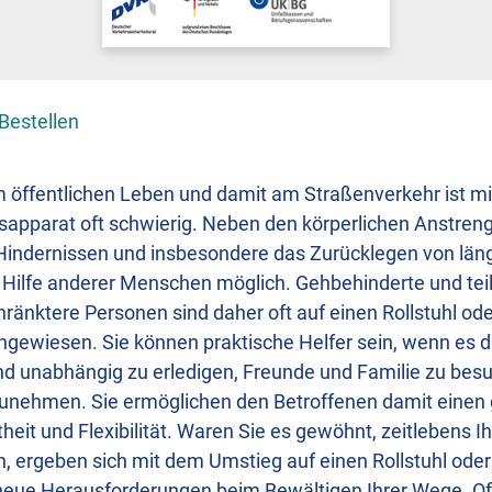
Bestellen
 öffentlichen Leben und damit am Straßenverkehr ist m
pparat oft schwierig. Neben den körperlichen Anstreng
indernissen und insbesondere das Zurücklegen von lä
e Hilfe anderer Menschen möglich. Gehbehinderte und tei
hränktere Personen sind daher oft auf einen Rollstuhl od
angewiesen. Sie können praktische Helfer sein, wenn es 
nd unabhängig zu erledigen, Freunde und Familie zu bes
unehmen. Sie ermöglichen den Betroffenen damit einen
eit und Flexibilität. Waren Sie es gewöhnt, zeitlebens 
, ergeben sich mit dem Umstieg auf einen Rollstuhl oder
neue Herausforderungen beim Bewältigen Ihrer Wege. O