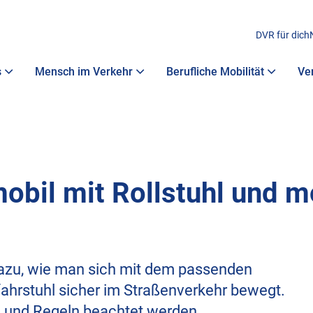
DVR für dich
s
Mensch im Verkehr
Berufliche Mobilität
Ve
obil mit Rollstuhl und m
dazu, wie man sich mit dem passenden
fahrstuhl sicher im Straßenverkehr bewegt.
 und Regeln beachtet werden.