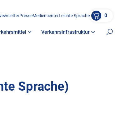
0
Newsletter
Presse
Mediencenter
Leichte Sprache
rkehrsmittel
Verkehrsinfrastruktur
Suche öffne
hte Sprache)