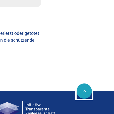
rletzt oder getötet
en die schützende