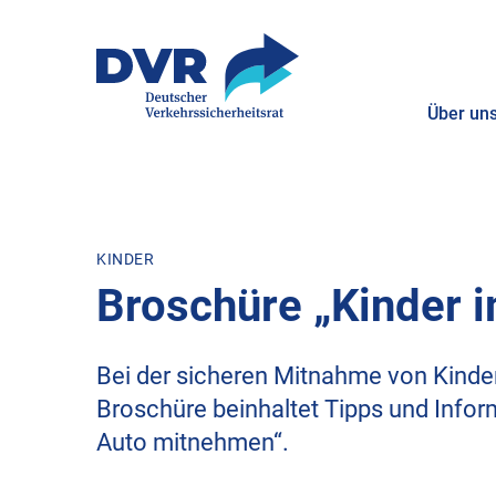
Über un
ZUM HAUPTINHALT SPRINGEN
ZUR SUCHE SPRINGEN
KINDER
Broschüre „Kinder 
Bei der sicheren Mitnahme von Kinder
Broschüre beinhaltet Tipps und Info
Auto mitnehmen“.