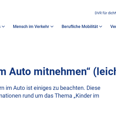
DVR für dich
s
Mensch im Verkehr
Berufliche Mobilität
Ve
im Auto mitnehmen“ (leic
n im Auto ist einiges zu beachten. Diese
rmationen rund um das Thema „Kinder im