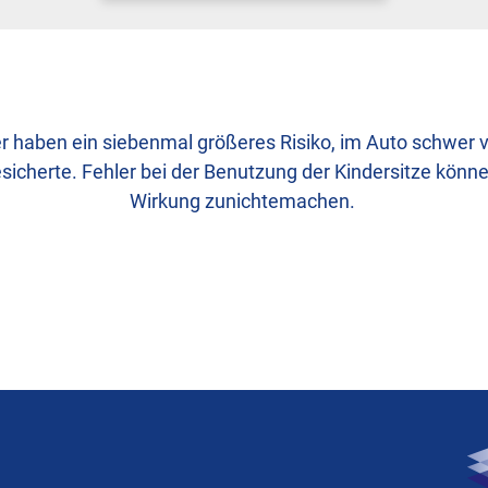
r haben ein siebenmal größeres Risiko, im Auto schwer ve
esicherte. Fehler bei der Benutzung der Kindersitze könn
Wirkung zunichtemachen.