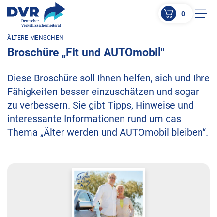
0
Men
ÄLTERE MENSCHEN
ZUM HAUPTINHALT SPRINGEN
Broschüre „Fit und AUTOmobil"
ZUR SUCHE SPRINGEN
Diese Broschüre soll Ihnen helfen, sich und Ihre
Fähigkeiten besser einzuschätzen und sogar
zu verbessern. Sie gibt Tipps, Hinweise und
interessante Informationen rund um das
Thema „Älter werden und AUTOmobil bleiben“.