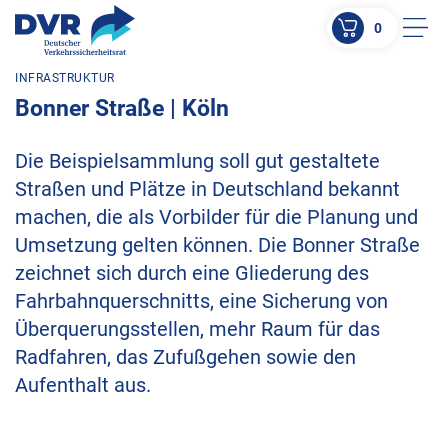
0
Men
INFRASTRUKTUR
ZUM HAUPTINHALT SPRINGEN
Bonner Straße | Köln
ZUR SUCHE SPRINGEN
Die Beispielsammlung soll gut gestaltete
Straßen und Plätze in Deutschland bekannt
machen, die als Vorbilder für die Planung und
Umsetzung gelten können. Die Bonner Straße
zeichnet sich durch eine Gliederung des
Fahrbahnquerschnitts, eine Sicherung von
Überquerungsstellen, mehr Raum für das
Radfahren, das Zufußgehen sowie den
Aufenthalt aus.