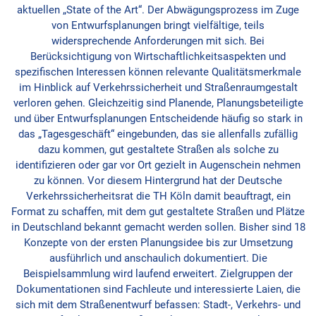
aktuellen „State of the Art“. Der Abwägungsprozess im Zuge
von Entwurfsplanungen bringt vielfältige, teils
widersprechende Anforderungen mit sich. Bei
Berücksichtigung von Wirtschaftlichkeitsaspekten und
spezifischen Interessen können relevante Qualitätsmerkmale
im Hinblick auf Verkehrssicherheit und Straßenraumgestalt
verloren gehen. Gleichzeitig sind Planende, Planungsbeteiligte
und über Entwurfsplanungen Entscheidende häufig so stark in
das „Tagesgeschäft“ eingebunden, das sie allenfalls zufällig
dazu kommen, gut gestaltete Straßen als solche zu
identifizieren oder gar vor Ort gezielt in Augenschein nehmen
zu können. Vor diesem Hintergrund hat der Deutsche
Verkehrssicherheitsrat die TH Köln damit beauftragt, ein
Format zu schaffen, mit dem gut gestaltete Straßen und Plätze
in Deutschland bekannt gemacht werden sollen. Bisher sind 18
Konzepte von der ersten Planungsidee bis zur Umsetzung
ausführlich und anschaulich dokumentiert. Die
Beispielsammlung wird laufend erweitert. Zielgruppen der
Dokumentationen sind Fachleute und interessierte Laien, die
sich mit dem Straßenentwurf befassen: Stadt-, Verkehrs- und