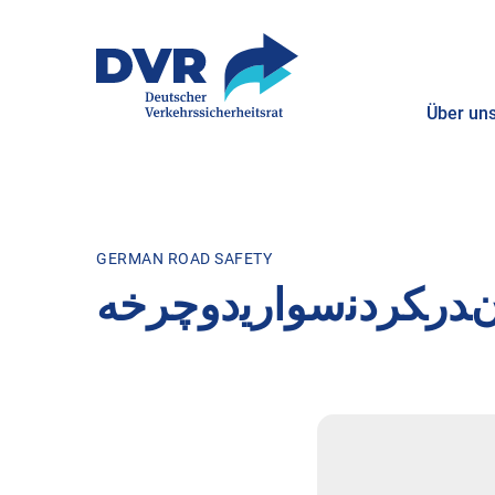
Über un
ZUM HAUPTINHALT SPRINGEN
ZUR SUCHE SPRINGEN
GERMAN ROAD SAFETY