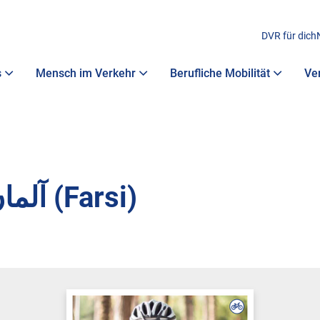
DVR für dich
s
Mensch im Verkehr
Berufliche Mobilität
Ve
دوچرخە‎سواری‎کردن‎در‎آلمان (Farsi)