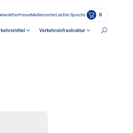
0
Newsletter
Presse
Mediencenter
Leichte Sprache
rkehrsmittel
Verkehrsinfrastruktur
Suche öffne