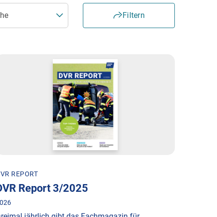
Filtern
VR REPORT
DVR Report 3/2025
026
reimal jährlich gibt das Fachmagazin für