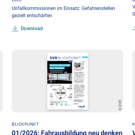
V
Unfallkommissionen im Einsatz: Gefahrenstellen
S
gezielt entschärfen
Download
© DVR
BLICKPUNKT
01/2026: Fahrausbildung neu denken