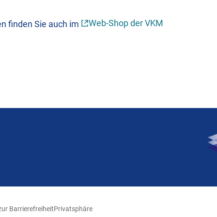
Web-Shop der VKM
en finden Sie auch im
ur Barrierefreiheit
Privatsphäre