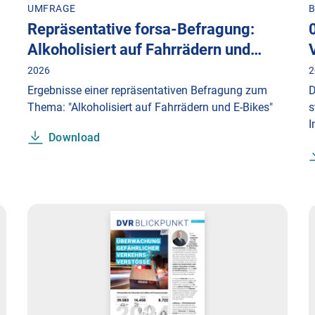
UMFRAGE
B
Repräsentative forsa-Befragung:
Alkoholisiert auf Fahrrädern und…
2026
2
Ergebnisse einer repräsentativen Befragung zum
D
Thema: "Alkoholisiert auf Fahrrädern und E-Bikes"
s
I
Download