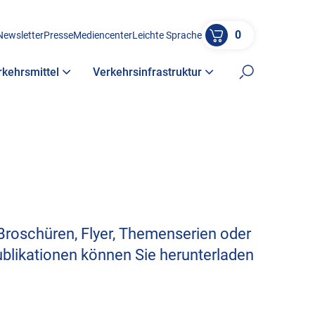
0
Newsletter
Presse
Mediencenter
Leichte Sprache
rkehrsmittel
Verkehrsinfrastruktur
Suche öffne
Broschüren, Flyer, Themenserien oder
ublikationen können Sie herunterladen