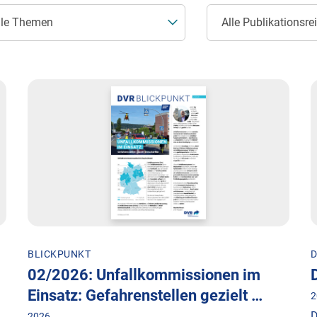
BLICKPUNKT
D
02/2026: Unfallkommissionen im
Einsatz: Gefahrenstellen gezielt …
2
D
2026