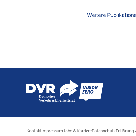
Weitere Publikation
Kontakt
Impressum
Jobs & Karriere
Datenschutz
Erklärung z