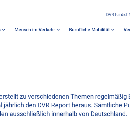
DVR für dich
s
Mensch im Verkehr
Berufliche Mobilität
Ve
 erstellt zu verschiedenen Themen regelmäßig 
al jährlich den DVR Report heraus. Sämtliche P
den ausschließlich innerhalb von Deutschland.