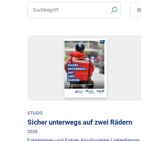
STUDIE
Sicher unterwegs auf zwei Rädern
2026
Fahrerinnen und Fahrer App-basierter Lieferdienste